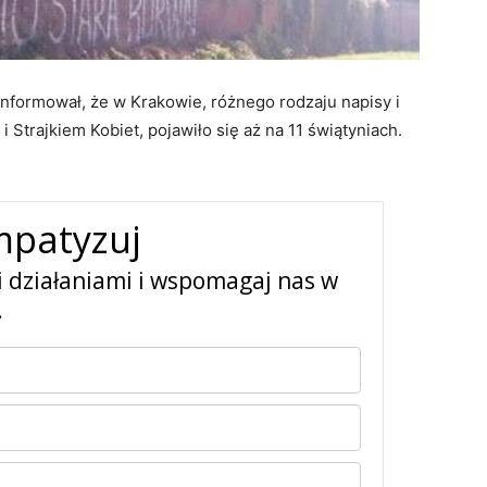
oinformował, że w Krakowie, różnego rodzaju napisy i
i Strajkiem Kobiet, pojawiło się aż na 11 świątyniach.
mpatyzuj
i działaniami i wspomagaj nas w
.