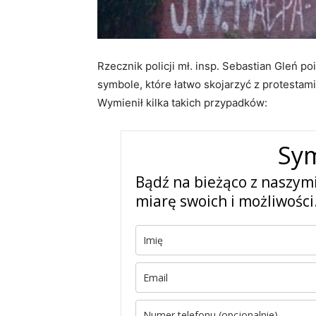
Rzecznik policji mł. insp. Sebastian Gleń p
symbole, które łatwo skojarzyć z protestami 
Wymienił kilka takich przypadków:
Sy
Bądź na bieżąco z naszym
miarę swoich i możliwości