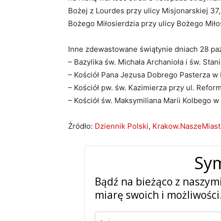
Bożej z Lourdes przy ulicy Misjonarskiej 37,
Bożego Miłosierdzia przy ulicy Bożego Miłos
Inne zdewastowane świątynie dniach 28 paźdz
– Bazylika św. Michała Archanioła i św. Stan
– Kościół Pana Jezusa Dobrego Pasterza w 
– Kościół pw. św. Kazimierza przy ul. Refor
– Kościół św. Maksymiliana Marii Kolbego w
Źródło:
Dziennik Polski
,
Krakow.NaszeMiast
Sy
Bądź na bieżąco z naszym
miarę swoich i możliwości