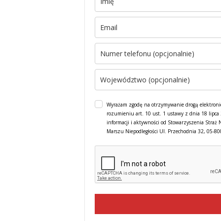
Wyrażam zgodę na otrzymywanie drogą elektroni
rozumieniu art. 10 ust. 1 ustawy z dnia 18 lipc
informacji i aktywności od Stowarzyszenia Straż 
Marszu Niepodległości Ul. Przechodnia 32, 05-8