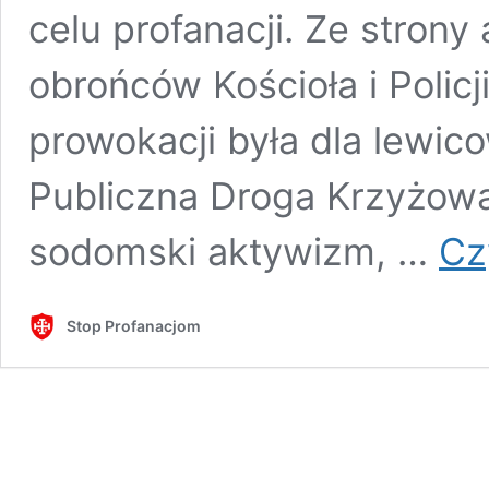
celu profanacji. Ze strony
obrońców Kościoła i Policj
prowokacji była dla lewi
Publiczna Droga Krzyżowa
sodomski aktywizm, …
Cz
Stop Profanacjom