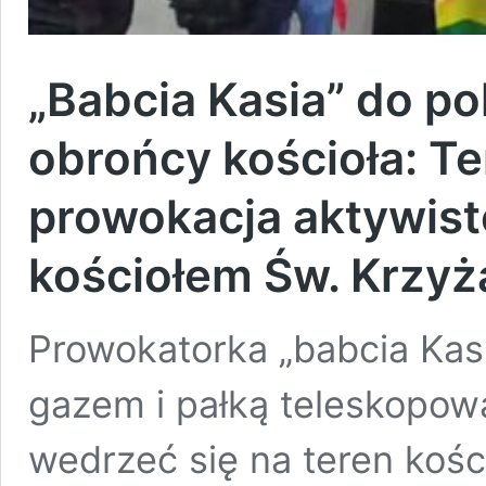
„Babcia Kasia” do pol
obrońcy kościoła: Te
prowokacja aktywist
kościołem Św. Krzyż
Prowokatorka „babcia Kasi
gazem i pałką teleskopow
wedrzeć się na teren koś