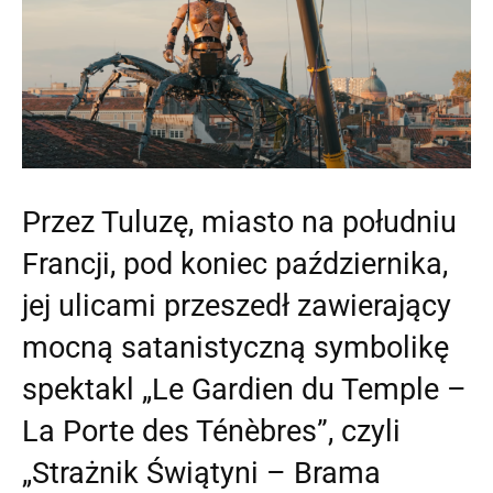
Przez Tuluzę, miasto na południu
Francji, pod koniec października,
jej ulicami przeszedł zawierający
mocną satanistyczną symbolikę
spektakl „Le Gardien du Temple –
La Porte des Ténèbres”, czyli
„Strażnik Świątyni – Brama