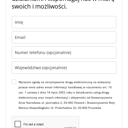
swoich i możliwości.
Wyrażam zgodę na otrzymywanie drogą elektroniczną na wskazany
przeze mnie adres email informacji handlowej w rozumieniu art. 10
ust. 1 ustawy z dnia 18 lipca 2002 roku o świadczeniu usług drogą
elektroniczną oraz innych informacji i aktywności od Stowarzyszenia
Straż Narodowa ul. Jastrzębia 2, 05-400 Otwock i Stowarzyszenie Roty
Marszu Niepodległości Ul. Przechodnia 32, 05-800 Pruszków