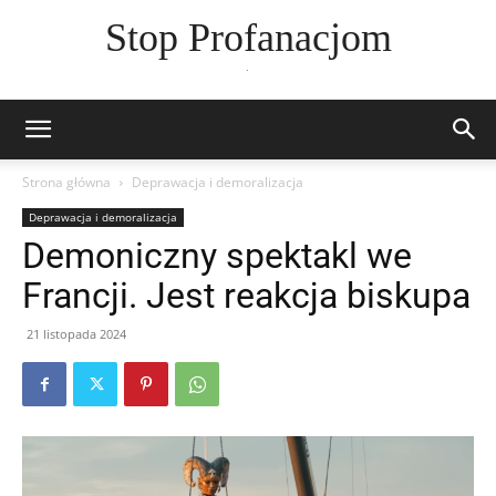
Stop Profanacjom
.
Strona główna
Deprawacja i demoralizacja
Deprawacja i demoralizacja
Demoniczny spektakl we
Francji. Jest reakcja biskupa
21 listopada 2024