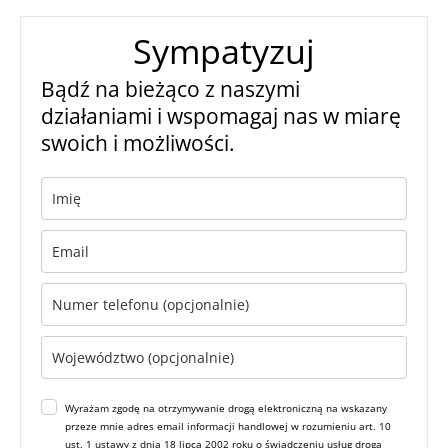
Sympatyzuj
Bądź na bieżąco z naszymi
działaniami i wspomagaj nas w miarę
swoich i możliwości.
Wyrażam zgodę na otrzymywanie drogą elektroniczną na wskazany
przeze mnie adres email informacji handlowej w rozumieniu art. 10
ust. 1 ustawy z dnia 18 lipca 2002 roku o świadczeniu usług drogą