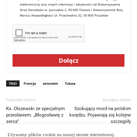
elektroniczną oraz innych informacji i aktywności od Stowarzyszenia
Straż Narodowa ul. Jastrzębia 2, 05-400 Otwock i Stowarzyszenie Roty
Marszu Niepodległości Ul. Przechodnia 32, 05-800 Pruszków
Dołącz
TAGI
Francja
satanizm
Tuluza
Poprzedni artykuł
Następny artykuł
Ks. Olszewski ze specjalnym
Szokujący mord na polskim
przesłaniem. „Błogosławię z
księdzu. Pojawiają się kolejne
serca”
szczegóły
Używamy plików cookie na naszej stronie internetowej.