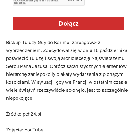
Dołącz
Biskup Tuluzy Guy de Kerimel zareagował z
wyprzedzeniem. Zdecydował się w dniu 16 października
poświęcić Tuluzę i swoją archidiecezję Najświętszemu
Sercu Pana Jezusa. Oprócz satanistycznych elementów
hierarchę zaniepokoiły plakaty wydarzenia z płonącymi
kościołami. W sytuacji, gdy we Francji w ostatnim czasie
wiele świątyń rzeczywiście spłonęło, jest to szczególnie
niepokojące.
Źródło: pch24.pl
Zdjęcie: YouTube