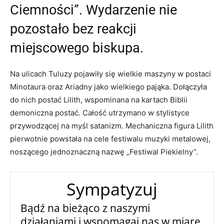
Ciemności”. Wydarzenie nie
pozostało bez reakcji
miejscowego biskupa.
Na ulicach Tuluzy pojawiły się wielkie maszyny w postaci
Minotaura oraz Ariadny jako wielkiego pająka. Dołączyła
do nich postać Lilith, wspominana na kartach Biblii
demoniczna postać. Całość utrzymano w stylistyce
przywodzącej na myśl satanizm. Mechaniczna figura Lilith
pierwotnie powstała na cele festiwalu muzyki metalowej,
noszącego jednoznaczną nazwę „Festiwal Piekielny”.
Sympatyzuj
Bądź na bieżąco z naszymi
działaniami i wspomagaj nas w miarę