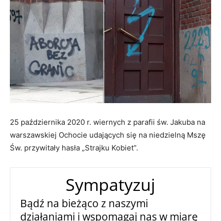
25 października 2020 r. wiernych z parafii św. Jakuba na
warszawskiej Ochocie udających się na niedzielną Mszę
Św. przywitały hasła „Strajku Kobiet”.
Sympatyzuj
Bądź na bieżąco z naszymi
działaniami i wspomagaj nas w miarę