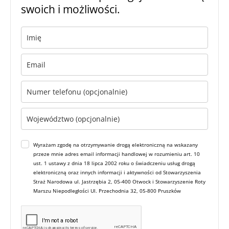
swoich i możliwości.
Wyrażam zgodę na otrzymywanie drogą elektroniczną na wskazany
przeze mnie adres email informacji handlowej w rozumieniu art. 10
ust. 1 ustawy z dnia 18 lipca 2002 roku o świadczeniu usług drogą
elektroniczną oraz innych informacji i aktywności od Stowarzyszenia
Straż Narodowa ul. Jastrzębia 2, 05-400 Otwock i Stowarzyszenie Roty
Marszu Niepodległości Ul. Przechodnia 32, 05-800 Pruszków