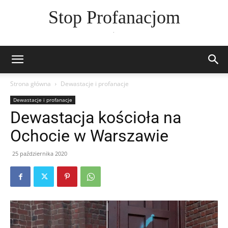
Stop Profanacjom
.
Strona główna
Dewastacje i profanacje
Dewastacje i profanacje
Dewastacja kościoła na
Ochocie w Warszawie
25 października 2020