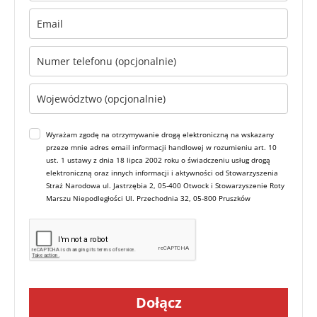
Wyrażam zgodę na otrzymywanie drogą elektroniczną na wskazany
przeze mnie adres email informacji handlowej w rozumieniu art. 10
ust. 1 ustawy z dnia 18 lipca 2002 roku o świadczeniu usług drogą
elektroniczną oraz innych informacji i aktywności od Stowarzyszenia
Straż Narodowa ul. Jastrzębia 2, 05-400 Otwock i Stowarzyszenie Roty
Marszu Niepodległości Ul. Przechodnia 32, 05-800 Pruszków
Dołącz