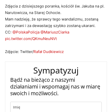
Zdjęcia z dzisiejszego poranka, kościół św. Jakuba na pl.
Narutowicza, na Starej Ochocie.
Mam nadzieję, że sprawcy tego wandalizmu, zostaną
zatrzymani i za dewastację szybko zostaną ukarani.
CC:
@PolskaPolicja
@MariuszCiarka
pic.twitter.com/QKmuNeuNVt
Zdjęcie: Twitter/
Rafał Dudkiewicz
Sympatyzuj
Bądź na bieżąco z naszymi
działaniami i wspomagaj nas w miarę
swoich i możliwości.