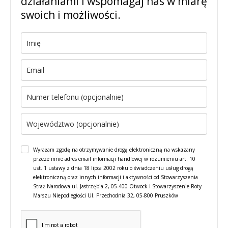
działaniami i wspomagaj nas w miarę
swoich i możliwości.
Wyrażam zgodę na otrzymywanie drogą elektroniczną na wskazany
przeze mnie adres email informacji handlowej w rozumieniu art. 10
ust. 1 ustawy z dnia 18 lipca 2002 roku o świadczeniu usług drogą
elektroniczną oraz innych informacji i aktywności od Stowarzyszenia
Straż Narodowa ul. Jastrzębia 2, 05-400 Otwock i Stowarzyszenie Roty
Marszu Niepodległości Ul. Przechodnia 32, 05-800 Pruszków