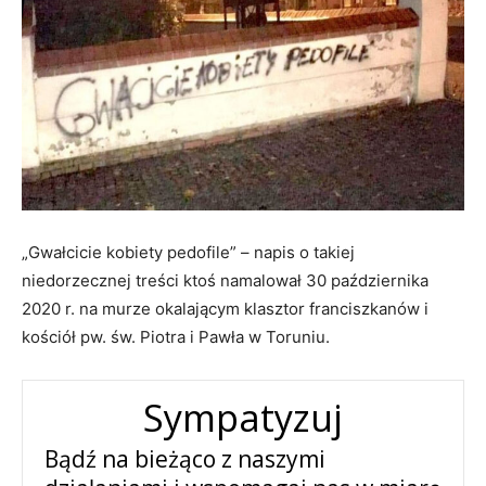
„Gwałcicie kobiety pedofile” – napis o takiej
niedorzecznej treści ktoś namalował 30 października
2020 r. na murze okalającym klasztor franciszkanów i
kościół pw. św. Piotra i Pawła w Toruniu.
Sympatyzuj
Bądź na bieżąco z naszymi