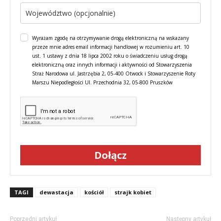
Wyrażam zgodę na otrzymywanie drogą elektroniczną na wskazany
przeze mnie adres email informacji handlowej w rozumieniu art. 10
ust. 1 ustawy z dnia 18 lipca 2002 roku o świadczeniu usług drogą
elektroniczną oraz innych informacji i aktywności od Stowarzyszenia
Straż Narodowa ul. Jastrzębia 2, 05-400 Otwock i Stowarzyszenie Roty
Marszu Niepodległości Ul. Przechodnia 32, 05-800 Pruszków
Dołącz
TAGI
dewastacja
kościół
strajk kobiet
Poprzedni artykuł
Następny artykuł