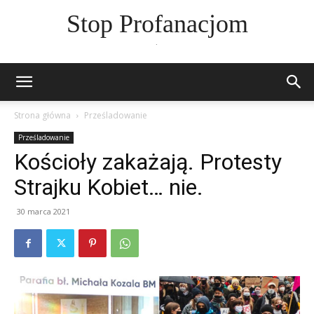
Stop Profanacjom
.
Strona główna
Prześladowanie
Prześladowanie
Kościoły zakażają. Protesty
Strajku Kobiet… nie.
30 marca 2021