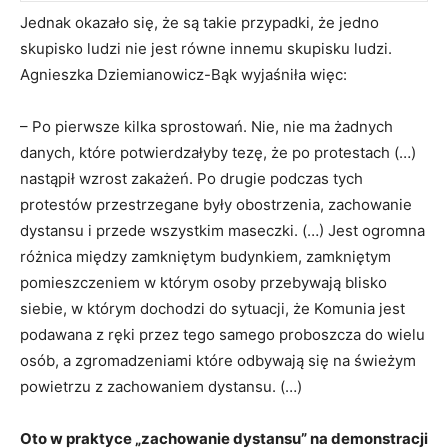
Jednak okazało się, że są takie przypadki, że jedno
skupisko ludzi nie jest równe innemu skupisku ludzi.
Agnieszka Dziemianowicz-Bąk wyjaśniła więc:
– Po pierwsze kilka sprostowań. Nie, nie ma żadnych
danych, które potwierdzałyby tezę, że po protestach (…)
nastąpił wzrost zakażeń. Po drugie podczas tych
protestów przestrzegane były obostrzenia, zachowanie
dystansu i przede wszystkim maseczki. (…) Jest ogromna
różnica między zamkniętym budynkiem, zamkniętym
pomieszczeniem w którym osoby przebywają blisko
siebie, w którym dochodzi do sytuacji, że Komunia jest
podawana z ręki przez tego samego proboszcza do wielu
osób, a zgromadzeniami które odbywają się na świeżym
powietrzu z zachowaniem dystansu. (…)
Oto w praktyce „zachowanie dystansu” na demonstracji