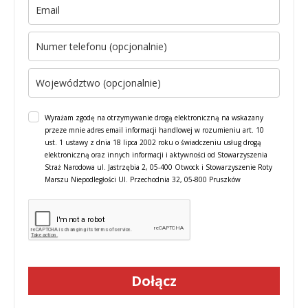
Wyrażam zgodę na otrzymywanie drogą elektroniczną na wskazany
przeze mnie adres email informacji handlowej w rozumieniu art. 10
ust. 1 ustawy z dnia 18 lipca 2002 roku o świadczeniu usług drogą
elektroniczną oraz innych informacji i aktywności od Stowarzyszenia
Straż Narodowa ul. Jastrzębia 2, 05-400 Otwock i Stowarzyszenie Roty
Marszu Niepodległości Ul. Przechodnia 32, 05-800 Pruszków
Dołącz