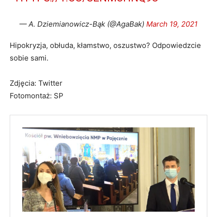
— A. Dziemianowicz-Bąk (@AgaBak)
March 19, 2021
Hipokryzja, obłuda, kłamstwo, oszustwo? Odpowiedzcie
sobie sami.
Zdjęcia: Twitter
Fotomontaż: SP