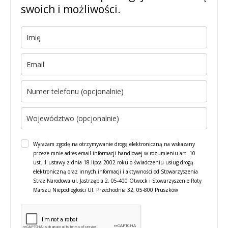
swoich i możliwości.
Wyrażam zgodę na otrzymywanie drogą elektroniczną na wskazany
przeze mnie adres email informacji handlowej w rozumieniu art. 10
ust. 1 ustawy z dnia 18 lipca 2002 roku o świadczeniu usług drogą
elektroniczną oraz innych informacji i aktywności od Stowarzyszenia
Straż Narodowa ul. Jastrzębia 2, 05-400 Otwock i Stowarzyszenie Roty
Marszu Niepodległości Ul. Przechodnia 32, 05-800 Pruszków