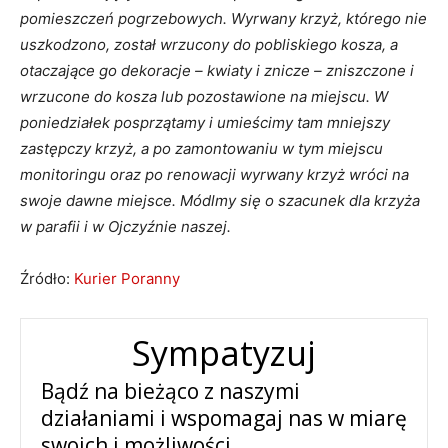
pomieszczeń pogrzebowych. Wyrwany krzyż, którego nie
uszkodzono, został wrzucony do pobliskiego kosza, a
otaczające go dekoracje – kwiaty i znicze – zniszczone i
wrzucone do kosza lub pozostawione na miejscu. W
poniedziałek posprzątamy i umieścimy tam mniejszy
zastępczy krzyż, a po zamontowaniu w tym miejscu
monitoringu oraz po renowacji wyrwany krzyż wróci na
swoje dawne miejsce. Módlmy się o szacunek dla krzyża
w parafii i w Ojczyźnie naszej.
Źródło:
Kurier Poranny
Sympatyzuj
Bądź na bieżąco z naszymi
działaniami i wspomagaj nas w miarę
swoich i możliwości.