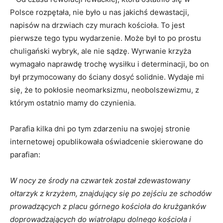
Polsce rozpętała, nie było u nas jakichś dewastacji,
napisów na drzwiach czy murach kościoła. To jest
pierwsze tego typu wydarzenie. Może był to po prostu
chuligański wybryk, ale nie sądzę. Wyrwanie krzyża
wymagało naprawdę trochę wysiłku i determinacji, bo on
był przymocowany do ściany dosyć solidnie. Wydaje mi
się, że to pokłosie neomarksizmu, neobolszewizmu, z
którym ostatnio mamy do czynienia.
Parafia kilka dni po tym zdarzeniu na swojej stronie
internetowej opublikowała oświadcenie skierowane do
parafian:
W nocy ze środy na czwartek został zdewastowany
ołtarzyk z krzyżem, znajdujący się po zejściu ze schodów
prowadzących z placu górnego kościoła do krużganków
doprowadzających do wiatrołapu dolnego kościoła i