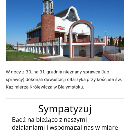
W nocy z 30. na 31. grudnia nieznany sprawca (lub
sprawcy) dokonali dewastacji ołtarzyka przy kościele św.
Kazimierza Królewicza w Białymstoku.
Sympatyzuj
Bądź na bieżąco z naszymi
działaniami i wspomagaj nas w miarę