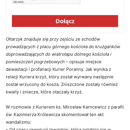
Dołącz
Ołtarzyk znajduje się przy zejściu ze schodów
prowadzących z placu górnego kościoła do krużganków
doprowadzających do wiatrołapu dolnego kościoła i
pomieszczeń pogrzebowych
– opisuje miejsce
dewastacji i profanacji Kurier Poranny. Jak wynika z
relacji Kuriera krzyż, który został wyrwany następnie
został wrzucony do kosza. Zniszczone zostały również
kwaity i zniecze, które otaczały krzyż.
W rozmowie z Kurierem ks. Mirosław Karncewicz z parafii
św. Kazimierza Królewicza skomentował ten akt
wandalizmu:
– Od czasu rewolucji lewackiej, która ostatnio się w