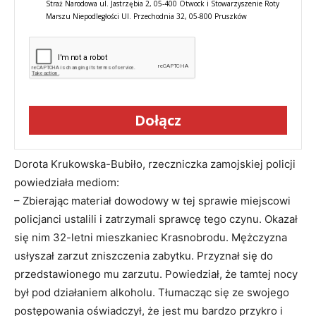
Straż Narodowa ul. Jastrzębia 2, 05-400 Otwock i Stowarzyszenie Roty
Marszu Niepodległości Ul. Przechodnia 32, 05-800 Pruszków
Dołącz
Dorota Krukowska-Bubiło, rzeczniczka zamojskiej policji
powiedziała mediom:
– Zbierając materiał dowodowy w tej sprawie miejscowi
policjanci ustalili i zatrzymali sprawcę tego czynu. Okazał
się nim 32-letni mieszkaniec Krasnobrodu. Mężczyzna
usłyszał zarzut zniszczenia zabytku. Przyznał się do
przedstawionego mu zarzutu. Powiedział, że tamtej nocy
był pod działaniem alkoholu. Tłumacząc się ze swojego
postępowania oświadczył, że jest mu bardzo przykro i