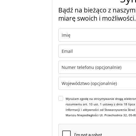
Bądź na bieżąco z naszymi
miarę swoich i możliwości.
Wyrażam zgodę na otrzymywanie drogą elektron
rozumieniu art. 10 ust. 1 ustawy z dnia 18 lipc
informacji i aktywności od Stowarzyszenia Straż
Marszu Niepodległości Ul. Przechodnia 32, 05-