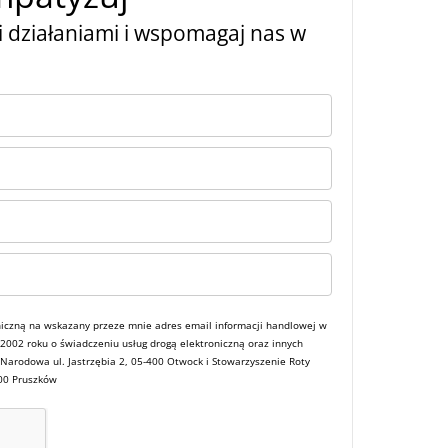
 działaniami i wspomagaj nas w
iczną na wskazany przeze mnie adres email informacji handlowej w
a 2002 roku o świadczeniu usług drogą elektroniczną oraz innych
 Narodowa ul. Jastrzębia 2, 05-400 Otwock i Stowarzyszenie Roty
800 Pruszków