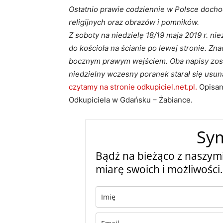
Ostatnio prawie codziennie w Polsce dochod
religijnych oraz obrazów i pomników.
Z soboty na niedzielę 18/19 maja 2019 r. ni
do kościoła na ścianie po lewej stronie. Zna
bocznym prawym wejściem. Oba napisy zost
niedzielny wczesny poranek starał się usun
czytamy na stronie odkupiciel.net.pl.
Opisan
Odkupiciela w Gdańsku – Żabiance.
Sy
Bądź na bieżąco z naszymi
miarę swoich i możliwości.