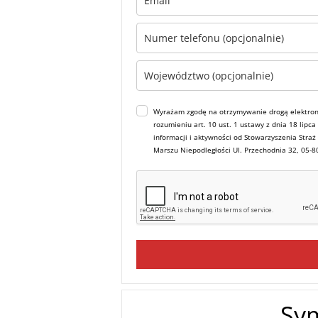
Wyrażam zgodę na otrzymywanie drogą elektron
rozumieniu art. 10 ust. 1 ustawy z dnia 18 lipc
informacji i aktywności od Stowarzyszenia Straż
Marszu Niepodległości Ul. Przechodnia 32, 05-
Sy