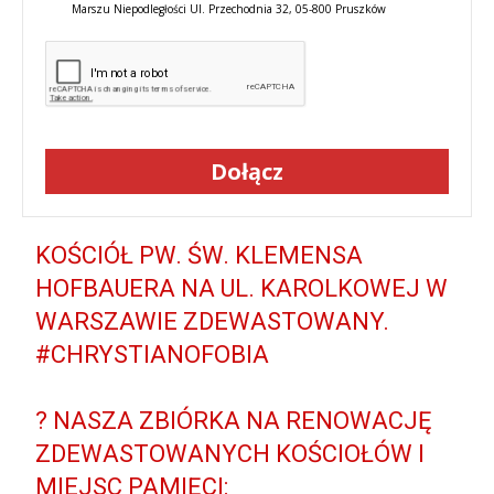
Marszu Niepodległości Ul. Przechodnia 32, 05-800 Pruszków
Dołącz
KOŚCIÓŁ PW. ŚW. KLEMENSA
HOFBAUERA NA UL. KAROLKOWEJ W
WARSZAWIE ZDEWASTOWANY.
#CHRYSTIANOFOBIA
? NASZA ZBIÓRKA NA RENOWACJĘ
ZDEWASTOWANYCH KOŚCIOŁÓW I
MIEJSC PAMIĘCI: