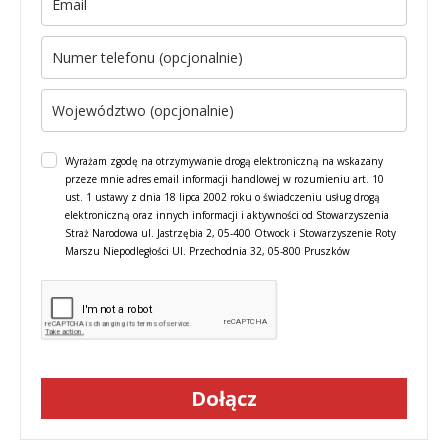
Wyrażam zgodę na otrzymywanie drogą elektroniczną na wskazany
przeze mnie adres email informacji handlowej w rozumieniu art. 10
ust. 1 ustawy z dnia 18 lipca 2002 roku o świadczeniu usług drogą
elektroniczną oraz innych informacji i aktywności od Stowarzyszenia
Straż Narodowa ul. Jastrzębia 2, 05-400 Otwock i Stowarzyszenie Roty
Marszu Niepodległości Ul. Przechodnia 32, 05-800 Pruszków
Dołącz