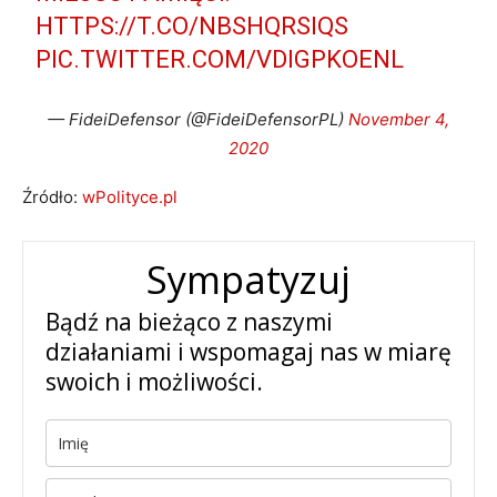
HTTPS://T.CO/NBSHQRSIQS
PIC.TWITTER.COM/VDIGPKOENL
— FideiDefensor (@FideiDefensorPL)
November 4,
2020
Źródło:
wPolityce.pl
Sympatyzuj
Bądź na bieżąco z naszymi
działaniami i wspomagaj nas w miarę
swoich i możliwości.