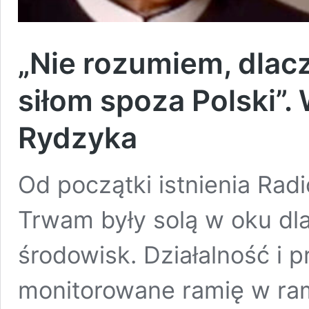
„Nie rozumiem, dlac
siłom spoza Polski”.
Rydzyka
Od początki istnienia Radi
Trwam były solą w oku dla
środowisk. Działalność i 
monitorowane ramię w ra