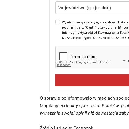
Wyrażam zgodę na otrzymywanie drogą elektroni
rozumieniu art. 10 ust. 1 ustawy z dnia 18 lipc
informacji i aktywności od Stowarzyszenia Straż 
Marszu Niepodległości Ul. Przechodnia 32, 05-8
O sprawie poinformowało w mediach społ
Mogilany:
Aktualny spór dzieli Polaków, pr
wyrażania swojej opinii niż dewastacja zab
Źródło i zdjęcie: Facebook