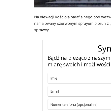
Na elewacji kościoła parafialnego pod wezw
namalowany czerwonym sprayem piorun z „i
sprawcy.
Sy
Bądź na bieżąco z naszym
miarę swoich i możliwości