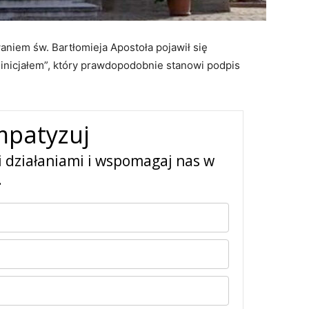
aniem św. Bartłomieja Apostoła pojawił się
nicjałem”, który prawdopodobnie stanowi podpis
mpatyzuj
i działaniami i wspomagaj nas w
.