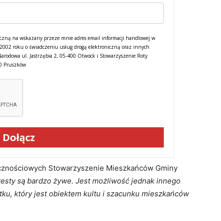
czną na wskazany przeze mnie adres email informacji handlowej w
a 2002 roku o świadczeniu usług drogą elektroniczną oraz innych
Narodowa ul. Jastrzębia 2, 05-400 Otwock i Stowarzyszenie Roty
00 Pruszków
Dołącz
ecznościowych Stowarzyszenie Mieszkańców Gminy
otesty są bardzo żywe. Jest możliwość jednak innego
ytku, który jest obiektem kultu i szacunku mieszkańców