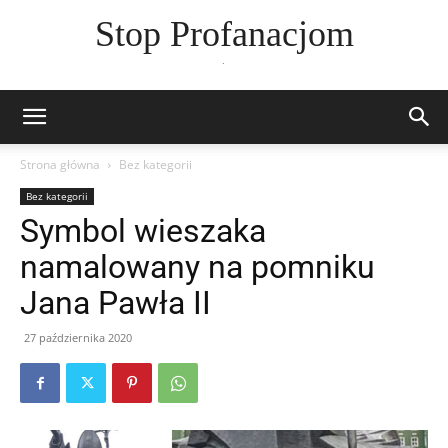
Stop Profanacjom
.
Strona główna
Bez kategorii
Bez kategorii
Symbol wieszaka
namalowany na pomniku
Jana Pawła II
27 października 2020