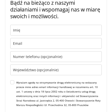
Bądź na bieżąco z naszymi
działaniami i wspomagaj nas w miarę
swoich i możliwości.
Wyrażam zgodę na otrzymywanie drogą elektroniczną na wskazany
przeze mnie adres email informacji handlowej w rozumieniu art. 10
ust. 1 ustawy z dnia 18 lipca 2002 roku o świadczeniu usług drogą
elektroniczną oraz innych informacji i aktywności od Stowarzyszenia
Straż Narodowa ul. Jastrzębia 2, 05-400 Otwock i Stowarzyszenie Roty
Marszu Niepodległości Ul. Przechodnia 32, 05-800 Pruszków