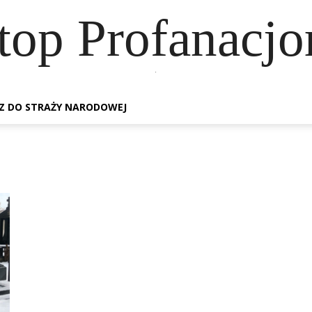
top Profanacj
.
Z DO STRAŻY NARODOWEJ