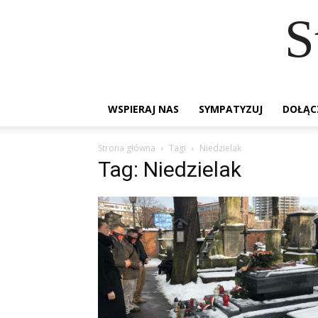
S
WSPIERAJ NAS
SYMPATYZUJ
DOŁĄC
Strona główna
Tagi
Niedzielak
Tag: Niedzielak