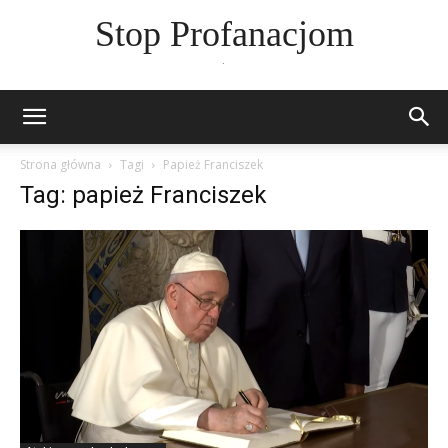
Stop Profanacjom
.
Strona główna
Tagi
Papież Franciszek
Tag: papież Franciszek