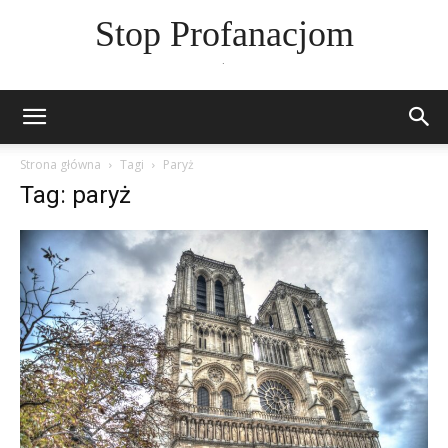
Stop Profanacjom
.
Strona główna
Tagi
Paryż
Tag: paryż