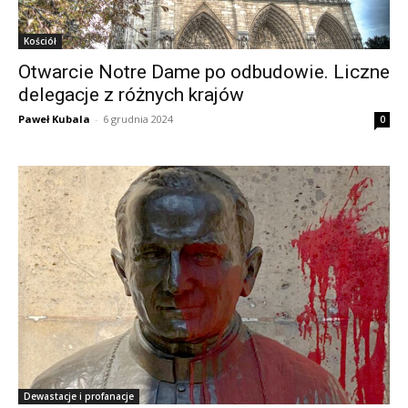
Kościół
Otwarcie Notre Dame po odbudowie. Liczne
delegacje z różnych krajów
Paweł Kubala
-
6 grudnia 2024
0
Dewastacje i profanacje