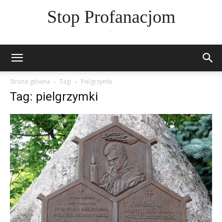
Stop Profanacjom
.
Strona główna
Tagi
Pielgrzymki
Tag: pielgrzymki