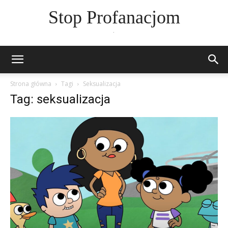
Stop Profanacjom
.
Strona główna
Tagi
Seksualizacja
Tag: seksualizacja