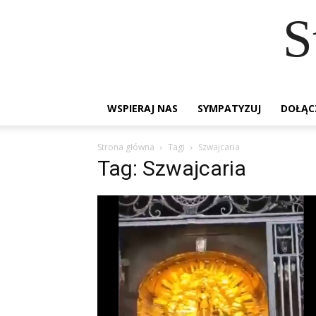
S
WSPIERAJ NAS
SYMPATYZUJ
DOŁĄC
Strona główna
Tagi
Szwajcaria
Tag: Szwajcaria