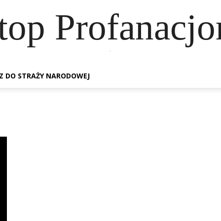
top Profanacj
.
Z DO STRAŻY NARODOWEJ