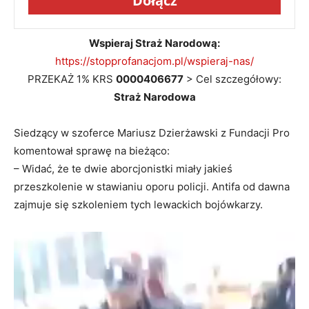
Dołącz
Wspieraj Straż Narodową:
https://stopprofanacjom.pl/wspieraj-nas/
PRZEKAŻ 1% KRS
0000406677
> Cel szczegółowy:
Straż Narodowa
Siedzący w szoferce Mariusz Dzierżawski z Fundacji Pro
komentował sprawę na bieżąco:
– Widać, że te dwie aborcjonistki miały jakieś
przeszkolenie w stawianiu oporu policji. Antifa od dawna
zajmuje się szkoleniem tych lewackich bojówkarzy.