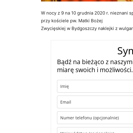
W nocy z 9 na 10 grudnia 2020 r. nieznani sp
przy kościele pw. Matki Bożej
Zwycięskiej w Bydgoszczy naklejki z wulgar
Sy
Bądź na bieżąco z naszymi
miarę swoich i możliwości.