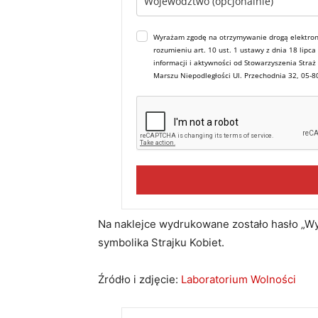
Wyrażam zgodę na otrzymywanie drogą elektron
rozumieniu art. 10 ust. 1 ustawy z dnia 18 lipc
informacji i aktywności od Stowarzyszenia Straż
Marszu Niepodległości Ul. Przechodnia 32, 05-
Na naklejce wydrukowane zostało hasło „Wyp
symbolika Strajku Kobiet.
Źródło i zdjęcie:
Laboratorium Wolności