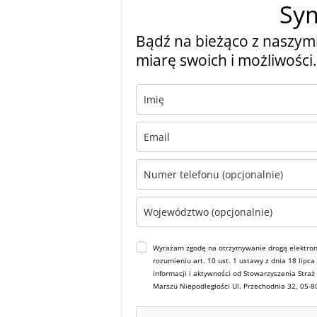
Sy
Bądź na bieżąco z naszymi
miarę swoich i możliwości.
Wyrażam zgodę na otrzymywanie drogą elektron
rozumieniu art. 10 ust. 1 ustawy z dnia 18 lipc
informacji i aktywności od Stowarzyszenia Straż
Marszu Niepodległości Ul. Przechodnia 32, 05-