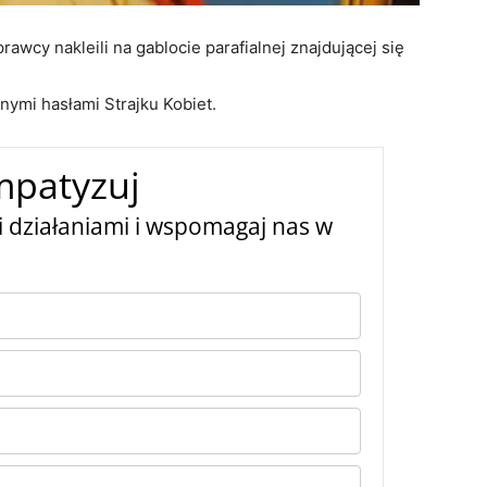
rawcy nakleili na gablocie parafialnej znajdującej się
nymi hasłami Strajku Kobiet.
mpatyzuj
 działaniami i wspomagaj nas w