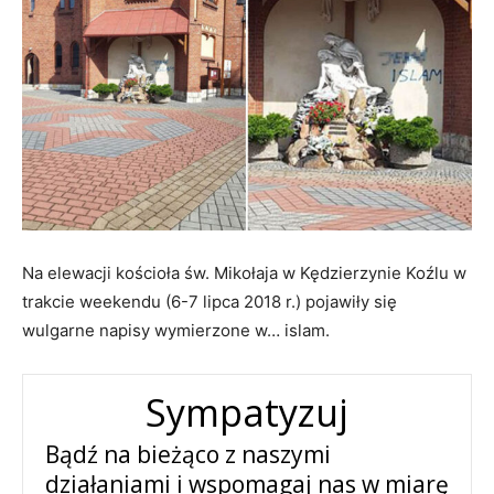
Na elewacji kościoła św. Mikołaja w Kędzierzynie Koźlu w
trakcie weekendu (6-7 lipca 2018 r.) pojawiły się
wulgarne napisy wymierzone w… islam.
Sympatyzuj
Bądź na bieżąco z naszymi
działaniami i wspomagaj nas w miarę