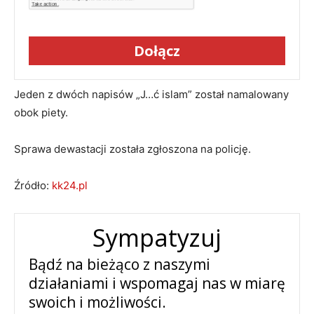
Dołącz
Jeden z dwóch napisów „J…ć islam” został namalowany
obok piety.
Sprawa dewastacji została zgłoszona na policję.
Źródło:
kk24.pl
Sympatyzuj
Bądź na bieżąco z naszymi
działaniami i wspomagaj nas w miarę
swoich i możliwości.