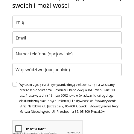
swoich i możliwości.
Wyrażam zgodę na otrzymywanie drogą elektroniczną na wskazany
przeze mnie adres email informacji handlowej w rozumieniu art. 10
ust. 1 ustawy z dnia 18 lipca 2002 roku o świadczeniu usług drogą
elektroniczną oraz innych informacji i aktywności od Stowarzyszenia
Straż Narodowa ul. Jastrzębia 2, 05-400 Otwock i Stowarzyszenie Roty
Marszu Niepodległości Ul. Przechodnia 32, 05-800 Pruszków