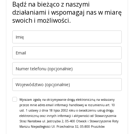
Bądź na bieżąco z naszymi
działaniami i wspomagaj nas w miarę
swoich i możliwości.
Wyrażam zgodę na otrzymywanie drogą elektroniczną na wskazany
przeze mnie adres email informacji handlowej w rozumieniu art. 10
ust. 1 ustawy z dnia 18 lipca 2002 roku o świadczeniu usług drogą
elektroniczną oraz innych informacji i aktywności od Stowarzyszenia
Straż Narodowa ul. Jastrzębia 2, 05-400 Otwock i Stowarzyszenie Roty
Marszu Niepodległości Ul. Przechodnia 32, 05-800 Pruszków