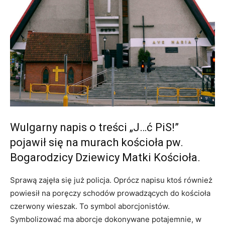
Wulgarny napis o treści „J…ć PiS!”
pojawił się na murach kościoła pw.
Bogarodzicy Dziewicy Matki Kościoła.
Sprawą zajęła się już policja. Oprócz napisu ktoś również
powiesił na poręczy schodów prowadzących do kościoła
czerwony wieszak. To symbol aborcjonistów.
Symbolizować ma aborcje dokonywane potajemnie, w