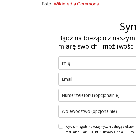
Foto:
Wikimedia Commons
Sy
Bądź na bieżąco z naszym
miarę swoich i możliwości
Wyrażam zgodę na otrzymywanie drogą elektroni
rozumieniu art. 10 ust. 1 ustawy z dnia 18 lipc