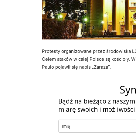
Protesty organizowane przez środowiska LGB
Celem ataków w całej Polsce są kościoły. W
Paulo pojawił się napis „Zaraza”.
Sy
Bądź na bieżąco z naszym
miarę swoich i możliwości