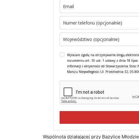
Wyrażam zgodę na otrzymywanie drogą elektroni
rozumieniu art. 10 ust. 1 ustawy z dnia 18 lipc
informacji i aktywności od Stowarzyszenia Straż 
Marszu Niepodległości Ul. Przechodnia 32, 05-8
Wspólnota działającej przy Bazylice Młodzie