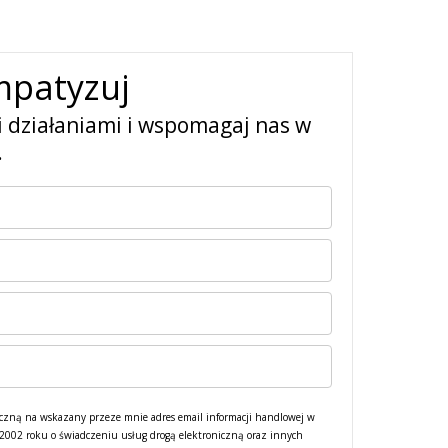
mpatyzuj
i działaniami i wspomagaj nas w
.
czną na wskazany przeze mnie adres email informacji handlowej w
a 2002 roku o świadczeniu usług drogą elektroniczną oraz innych