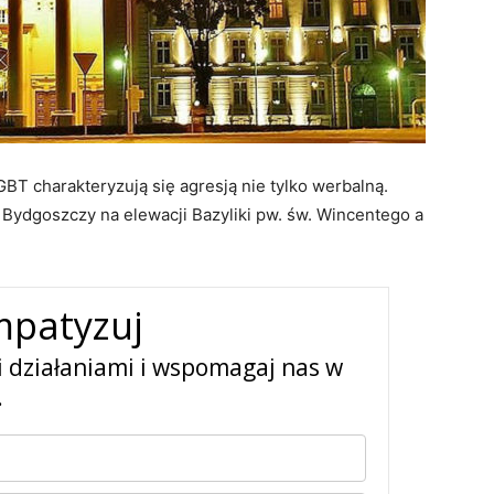
T charakteryzują się agresją nie tylko werbalną.
 Bydgoszczy na elewacji Bazyliki pw. św. Wincentego a
mpatyzuj
i działaniami i wspomagaj nas w
.