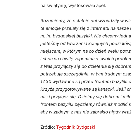
na świątynię, wystosowała apel:
Rozumiemy, że ostatnie dni wzbudziły w wi
te emocje przelały się z Internetu na nasze
m. in. bydgoskiej bazyliki. Nie chcemy jed
jesteśmy od tworzenia kolejnych podziałów,
miejscem, w którym na co dzień wielu pot
i choć na chwilę zapomina o swoich problem
z Was przyłączy się do dzielenia się dobrem
potrzebują szczególnie, w tym trudnym czas
17.30 wydawane są przed frontem bazyliki ci
Krzyża przygotowywane są kanapki. Jeśli ch
nas i przyłącz się. Dzielmy się dobrem i mił
frontem bazyliki będziemy również modlić si
aby w żadnym z nas nie zabrakło nigdy wrażl
Źródło:
Tygodnik Bydgoski