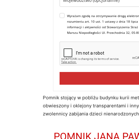
Wyrażam zgodę na otrzymywanie drogą elektron
rozumieniu art. 10 ust. 1 ustawy z dnia 18 lipc
informacji i aktywności od Stowarzyszenia Straż
Marszu Niepodległości Ul. Przechodnia 32, 05-
Pomnik stojący w pobliżu budynku kurii metr
obwieszony i oklejony transparentami i innym
zwolennicy zabijania dzieci nienarodzonych
POMNIK JANA PAW