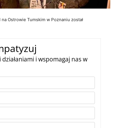
II na Ostrowie Tumskim w Poznaniu został
mpatyzuj
 działaniami i wspomagaj nas w