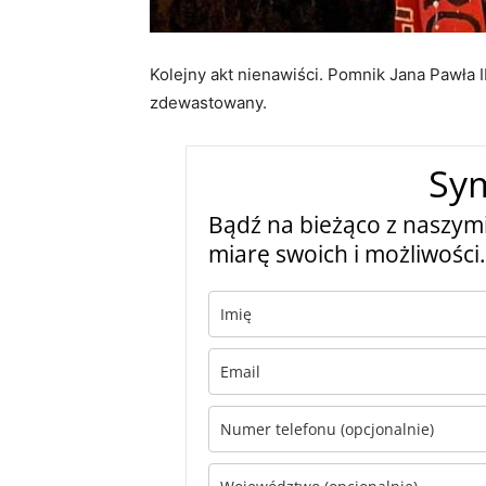
Kolejny akt nienawiści. Pomnik Jana Pawła 
zdewastowany.
Sy
Bądź na bieżąco z naszymi
miarę swoich i możliwości.