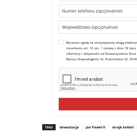
Wyrażam zgodę na otrzymywanie drogą elektron
rozumieniu art. 10 ust. 1 ustawy z dnia 18 lipc
informacji i aktywności od Stowarzyszenia Straż
Marszu Niepodległości Ul. Przechodnia 32, 05-
TAGI
dewastacja
Jan Paweł II
strajk kobiet