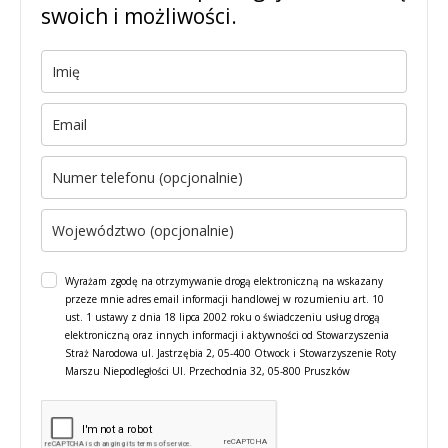
swoich i możliwości.
Wyrażam zgodę na otrzymywanie drogą elektroniczną na wskazany
przeze mnie adres email informacji handlowej w rozumieniu art. 10
ust. 1 ustawy z dnia 18 lipca 2002 roku o świadczeniu usług drogą
elektroniczną oraz innych informacji i aktywności od Stowarzyszenia
Straż Narodowa ul. Jastrzębia 2, 05-400 Otwock i Stowarzyszenie Roty
Marszu Niepodległości Ul. Przechodnia 32, 05-800 Pruszków