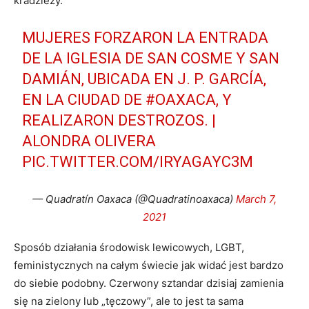
kradzieży.
MUJERES FORZARON LA ENTRADA
DE LA IGLESIA DE SAN COSME Y SAN
DAMIÁN, UBICADA EN J. P. GARCÍA,
EN LA CIUDAD DE
#OAXACA
, Y
REALIZARON DESTROZOS. |
ALONDRA OLIVERA
PIC.TWITTER.COM/IRYAGAYC3M
— Quadratín Oaxaca (@Quadratinoaxaca)
March 7,
2021
Sposób działania środowisk lewicowych, LGBT,
feministycznych na całym świecie jak widać jest bardzo
do siebie podobny. Czerwony sztandar dzisiaj zamienia
się na zielony lub „tęczowy”, ale to jest ta sama