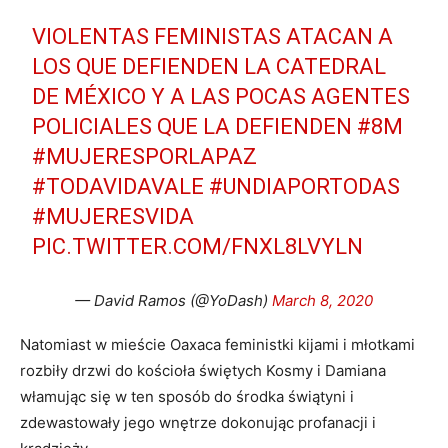
VIOLENTAS FEMINISTAS ATACAN A
LOS QUE DEFIENDEN LA CATEDRAL
DE MÉXICO Y A LAS POCAS AGENTES
POLICIALES QUE LA DEFIENDEN
#8M
#MUJERESPORLAPAZ
#TODAVIDAVALE
#UNDIAPORTODAS
#MUJERESVIDA
PIC.TWITTER.COM/FNXL8LVYLN
— David Ramos (@YoDash)
March 8, 2020
Natomiast w mieście Oaxaca feministki kijami i młotkami
rozbiły drzwi do kościoła świętych Kosmy i Damiana
włamując się w ten sposób do środka świątyni i
zdewastowały jego wnętrze dokonując profanacji i