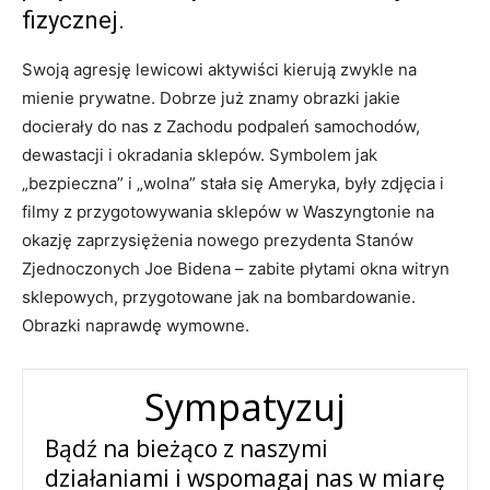
fizycznej.
Swoją agresję lewicowi aktywiści kierują zwykle na
mienie prywatne. Dobrze już znamy obrazki jakie
docierały do nas z Zachodu podpaleń samochodów,
dewastacji i okradania sklepów. Symbolem jak
„bezpieczna” i „wolna” stała się Ameryka, były zdjęcia i
filmy z przygotowywania sklepów w Waszyngtonie na
okazję zaprzysiężenia nowego prezydenta Stanów
Zjednoczonych Joe Bidena – zabite płytami okna witryn
sklepowych, przygotowane jak na bombardowanie.
Obrazki naprawdę wymowne.
Sympatyzuj
Bądź na bieżąco z naszymi
działaniami i wspomagaj nas w miarę