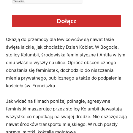
Dołącz
Okazją do przemocy dla lewicowców są nawet takie
święta laickie, jak chociażby Dzień Kobiet. W Bogocie,
stolicy Kolumbii, środowiska feministyczne i Antifa w tym
dniu właśnie wyszły na ulice. Oprócz obscenicznego
obnażania się feministek, dochodziło do niszczenia
mienia prywatnego, publicznego a także do podpalenia
kościoła św. Franciszka.
Jak widać na filmach poniżej półnagie, agresywne
feministki maszerując przez stolicę Kolumbii dewastują
wszystko co napotkają na swojej drodze. Nie oszczędzają
nawet środków transportu miejskiego. W ruch poszły
spraye, młotki, koktajle mołotowa.