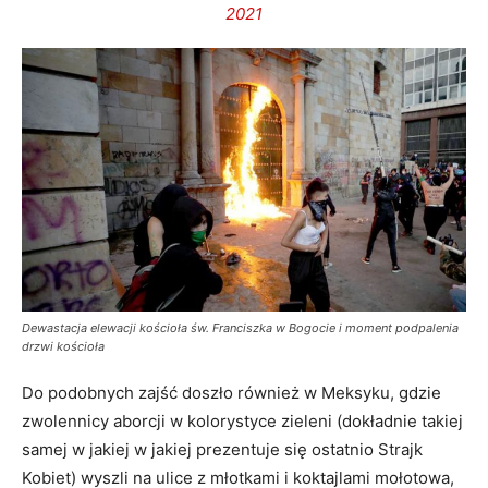
2021
Dewastacja elewacji kościoła św. Franciszka w Bogocie i moment podpalenia
drzwi kościoła
Do podobnych zajść doszło również w Meksyku, gdzie
zwolennicy aborcji w kolorystyce zieleni (dokładnie takiej
samej w jakiej w jakiej prezentuje się ostatnio Strajk
Kobiet) wyszli na ulice z młotkami i koktajlami mołotowa,