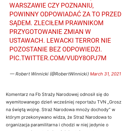
WARSZAWIE CZY POZNANIU,
POWINNY ODPOWIADAĆ ZA TO PRZED
SĄDEM. ZLECIŁEM PRAWNIKOM
PRZYGOTOWANIE ZMIAN W
USTAWACH. LEWACKI TERROR NIE
POZOSTANIE BEZ ODPOWIEDZI.
PIC.TWITTER.COM/VUDY8OPJ7M
— Robert Winnicki (@RobertWinnicki)
March 31, 2021
Komentarz na Fb Straży Narodowej odnosił się do
wyemitowanego dzień wcześniej reportażu TVN „Grosz
na świętą wojnę. Straż Narodowa mnoży dochody” w
którym przekonywano widza, że Straż Narodowa to
organizacja paramilitarna i chodzi w niej jedynie o