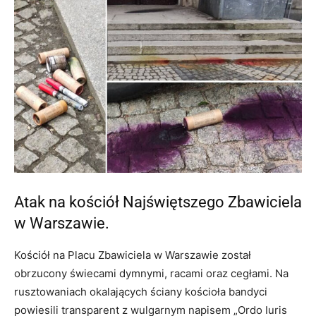
Atak na kościół Najświętszego Zbawiciela
w Warszawie.
Kościół na Placu Zbawiciela w Warszawie został
obrzucony świecami dymnymi, racami oraz cegłami. Na
rusztowaniach okalających ściany kościoła bandyci
powiesili transparent z wulgarnym napisem „Ordo Iuris