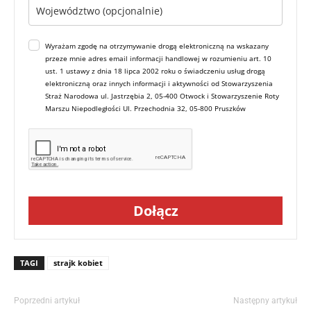
Wyrażam zgodę na otrzymywanie drogą elektroniczną na wskazany
przeze mnie adres email informacji handlowej w rozumieniu art. 10
ust. 1 ustawy z dnia 18 lipca 2002 roku o świadczeniu usług drogą
elektroniczną oraz innych informacji i aktywności od Stowarzyszenia
Straż Narodowa ul. Jastrzębia 2, 05-400 Otwock i Stowarzyszenie Roty
Marszu Niepodległości Ul. Przechodnia 32, 05-800 Pruszków
Dołącz
TAGI
strajk kobiet
Poprzedni artykuł
Następny artykuł