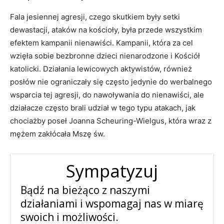
Fala jesiennej agresji, czego skutkiem były setki
dewastacji, ataków na kościoły, była przede wszystkim
efektem kampanii nienawiści. Kampanii, która za cel
wzięła sobie bezbronne dzieci nienarodzone i Kościół
katolicki. Działania lewicowych aktywistów, również
posłów nie ograniczały się często jedynie do werbalnego
wsparcia tej agresji, do nawoływania do nienawiści, ale
działacze często brali udział w tego typu atakach, jak
chociażby poseł Joanna Scheuring-Wielgus, która wraz z
mężem zakłócała Mszę św.
Sympatyzuj
Bądź na bieżąco z naszymi
działaniami i wspomagaj nas w miarę
swoich i możliwości.