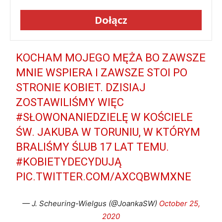
Dołącz
KOCHAM MOJEGO MĘŻA BO ZAWSZE
MNIE WSPIERA I ZAWSZE STOI PO
STRONIE KOBIET. DZISIAJ
ZOSTAWILIŚMY WIĘC
#SŁOWONANIEDZIELĘ
W KOŚCIELE
ŚW. JAKUBA W TORUNIU, W KTÓRYM
BRALIŚMY ŚLUB 17 LAT TEMU.
#KOBIETYDECYDUJĄ
PIC.TWITTER.COM/AXCQBWMXNE
— J. Scheuring-Wielgus (@JoankaSW)
October 25,
2020