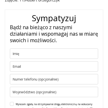
Zdjęcie: TT/Hubert Grzegorczyk
Sympatyzuj
Bądź na bieżąco z naszymi
działaniami i wspomagaj nas w miarę
swoich i możliwości.
Wyrażam zgodę na otrzymywanie drogą elektroniczną na wskazany