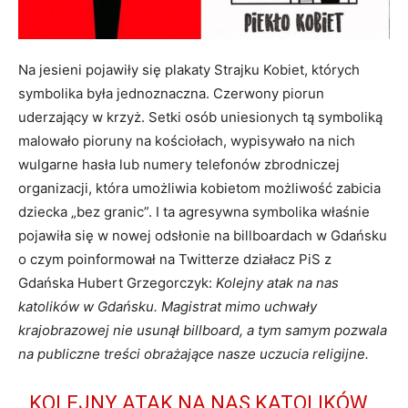
Na jesieni pojawiły się plakaty Strajku Kobiet, których
symbolika była jednoznaczna. Czerwony piorun
uderzający w krzyż. Setki osób uniesionych tą symboliką
malowało pioruny na kościołach, wypisywało na nich
wulgarne hasła lub numery telefonów zbrodniczej
organizacji, która umożliwia kobietom możliwość zabicia
dziecka „bez granic”. I ta agresywna symbolika właśnie
pojawiła się w nowej odsłonie na billboardach w Gdańsku
o czym poinformował na Twitterze działacz PiS z
Gdańska Hubert Grzegorczyk:
Kolejny atak na nas
katolików w Gdańsku. Magistrat mimo uchwały
krajobrazowej nie usunął billboard, a tym samym pozwala
na publiczne treści obrażające nasze uczucia religijne.
KOLEJNY ATAK NA NAS KATOLIKÓW