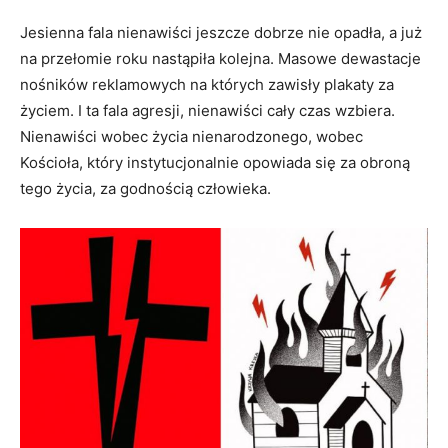
Jesienna fala nienawiści jeszcze dobrze nie opadła, a już
na przełomie roku nastąpiła kolejna. Masowe dewastacje
nośników reklamowych na których zawisły plakaty za
życiem. I ta fala agresji, nienawiści cały czas wzbiera.
Nienawiści wobec życia nienarodzonego, wobec
Kościoła, który instytucjonalnie opowiada się za obroną
tego życia, za godnością człowieka.