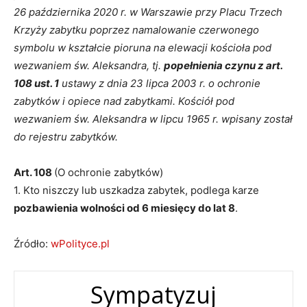
26 października 2020 r. w Warszawie przy Placu Trzech
Krzyży zabytku poprzez namalowanie czerwonego
symbolu w kształcie pioruna na elewacji kościoła pod
wezwaniem św. Aleksandra, tj.
popełnienia czynu z art.
108 ust. 1
ustawy z dnia 23 lipca 2003 r. o ochronie
zabytków i opiece nad zabytkami. Kościół pod
wezwaniem św. Aleksandra w lipcu 1965 r. wpisany został
do rejestru zabytków.
Art. 108
(O ochronie zabytków)
1. Kto niszczy lub uszkadza zabytek, podlega karze
pozbawienia wolności od 6 miesięcy do lat 8
.
Źródło:
wPolityce.pl
Sympatyzuj