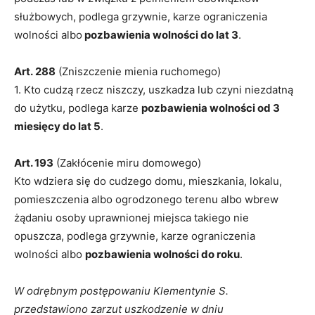
służbowych, podlega grzywnie, karze ograniczenia
wolności albo
pozbawienia wolności do lat 3
.
Art. 288
(Zniszczenie mienia ruchomego)
1. Kto cudzą rzecz niszczy, uszkadza lub czyni niezdatną
do użytku, podlega karze
pozbawienia wolności od 3
miesięcy do lat 5
.
Art. 193
(Zakłócenie miru domowego)
Kto wdziera się do cudzego domu, mieszkania, lokalu,
pomieszczenia albo ogrodzonego terenu albo wbrew
żądaniu osoby uprawnionej miejsca takiego nie
opuszcza, podlega grzywnie, karze ograniczenia
wolności albo
pozbawienia wolności do roku
.
W odrębnym postępowaniu Klementynie S.
przedstawiono zarzut uszkodzenie w dniu