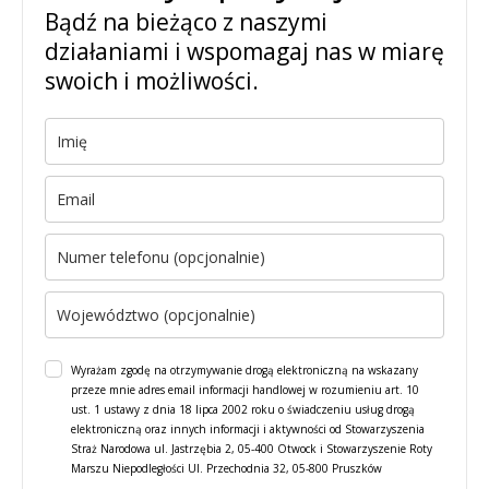
Bądź na bieżąco z naszymi
działaniami i wspomagaj nas w miarę
swoich i możliwości.
Wyrażam zgodę na otrzymywanie drogą elektroniczną na wskazany
przeze mnie adres email informacji handlowej w rozumieniu art. 10
ust. 1 ustawy z dnia 18 lipca 2002 roku o świadczeniu usług drogą
elektroniczną oraz innych informacji i aktywności od Stowarzyszenia
Straż Narodowa ul. Jastrzębia 2, 05-400 Otwock i Stowarzyszenie Roty
Marszu Niepodległości Ul. Przechodnia 32, 05-800 Pruszków