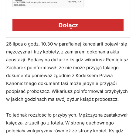
Dołącz
26 lipca o godz. 10.30 w parafialnej kancelarii pojawił się
mężczyzna i trzy kobiety, z zamiarem dokonania aktu
apostazji. Będący na dyżurze ksiądz wikariusz Remigiusz
Zacharek poinformował, że nie może przyjąć takiego
dokumentu ponieważ zgodnie z Kodeksem Prawa
Kanonicznego dokument taki może jedynie przyjąć i
podpisać proboszcz. Wikariusz poinformował przybyłych
w jakich godzinach ma swój dyżur ksiądz proboszcz.
To jednak rozzłościło przybyłych. Mężczyzna zaatakował
księdza, zrzucił go z fotela. W stronę duchownego
poleciały wulgaryzmy również ze strony kobiet. Ksiądz