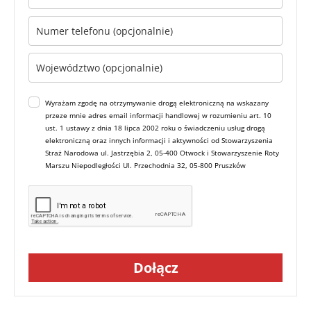
Wyrażam zgodę na otrzymywanie drogą elektroniczną na wskazany
przeze mnie adres email informacji handlowej w rozumieniu art. 10
ust. 1 ustawy z dnia 18 lipca 2002 roku o świadczeniu usług drogą
elektroniczną oraz innych informacji i aktywności od Stowarzyszenia
Straż Narodowa ul. Jastrzębia 2, 05-400 Otwock i Stowarzyszenie Roty
Marszu Niepodległości Ul. Przechodnia 32, 05-800 Pruszków
Dołącz