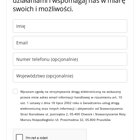
działaniami i wspomagaj nas w miarę
swoich i możliwości.
Wyrażam zgodę na otrzymywanie drogą elektroniczną na wskazany
przeze mnie adres email informacji handlowej w rozumieniu art. 10
ust. 1 ustawy z dnia 18 lipca 2002 roku o świadczeniu usług drogą
elektroniczną oraz innych informacji i aktywności od Stowarzyszenia
Straż Narodowa ul. Jastrzębia 2, 05-400 Otwock i Stowarzyszenie Roty
Marszu Niepodległości Ul. Przechodnia 32, 05-800 Pruszków