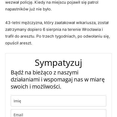
wezwał policję. Kiedy na miejscu pojawił się patrol
napastników już nie było.
43-letni mężczyzna, który zaatakował wikariusza, został
zatrzymany dopiero 6 sierpnia na terenie Wrocławia i
trafił do aresztu. Po trzech tygodniach, po odwołaniu się,
opuścił areszt.
Sympatyzuj
Bądź na bieżąco z naszymi
działaniami i wspomagaj nas w miarę
swoich i możliwości.