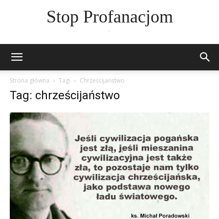
Stop Profanacjom
.
Strona główna
Tagi
Chrześcijaństwo
Tag: chrześcijaństwo