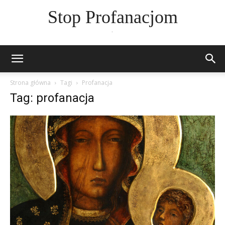
Stop Profanacjom
.
Strona główna
Tagi
Profanacja
Tag: profanacja