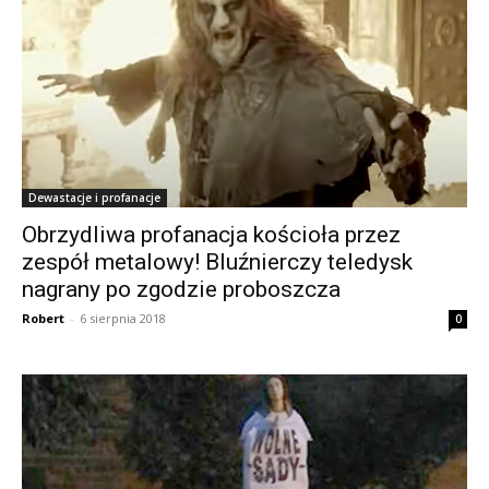
Dewastacje i profanacje
Obrzydliwa profanacja kościoła przez
zespół metalowy! Bluźnierczy teledysk
nagrany po zgodzie proboszcza
Robert
-
6 sierpnia 2018
0