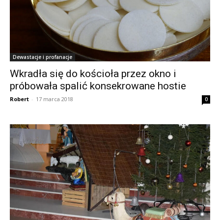
Dewastacje i profanacje
Wkradła się do kościoła przez okno i
próbowała spalić konsekrowane hostie
Robert
-
17 marca 2018
0