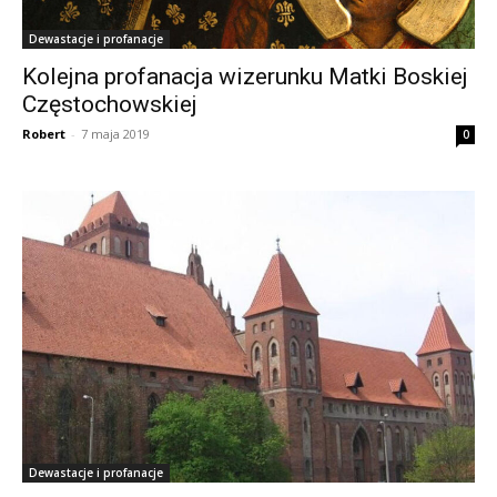
Dewastacje i profanacje
Kolejna profanacja wizerunku Matki Boskiej
Częstochowskiej
Robert
-
7 maja 2019
0
Dewastacje i profanacje