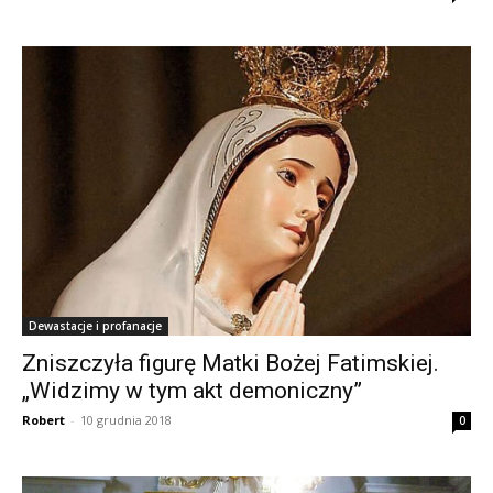
Dewastacje i profanacje
Zniszczyła figurę Matki Bożej Fatimskiej.
„Widzimy w tym akt demoniczny”
Robert
-
10 grudnia 2018
0