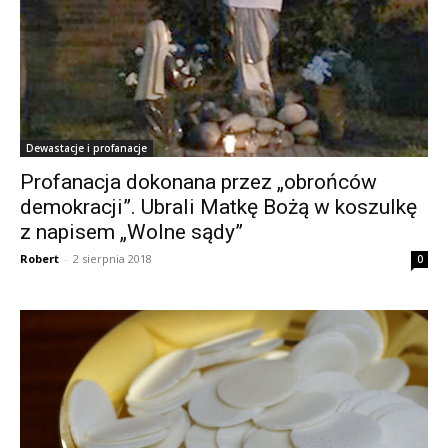
Dewastacje i profanacje
Profanacja dokonana przez „obrońców
demokracji”. Ubrali Matkę Bożą w koszulkę
z napisem „Wolne sądy”
Robert
-
2 sierpnia 2018
0