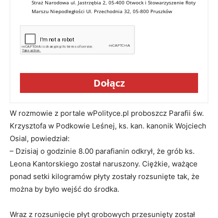
Straż Narodowa ul. Jastrzębia 2, 05-400 Otwock i Stowarzyszenie Roty
Marszu Niepodległości Ul. Przechodnia 32, 05-800 Pruszków
Dołącz
W rozmowie z portale wPolityce.pl proboszcz Parafii św.
Krzysztofa w Podkowie Leśnej, ks. kan. kanonik Wojciech
Osial, powiedział:
– Dzisiaj o godzinie 8.00 parafianin odkrył, że grób ks.
Leona Kantorskiego został naruszony. Ciężkie, ważące
ponad setki kilogramów płyty zostały rozsunięte tak, że
można by było wejść do środka.
Wraz z rozsunięcie płyt grobowych przesunięty został