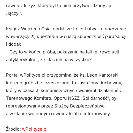
również krzyż, który był to nich przytwierdzony i je
„łączył”.
Ksiądz Wojciech Osial dodał, że to jest otwarte
uderzenie
w wierzących, uderzenie w naszą społeczność parafialną
i dodał:
– Czy to w końcu próba, pokazania na fali tej rewolucji
antyklerykalnej, że stać ich na wszystko?
Portal wPolityce.pl przypomina, że ks. Leon Kantorski,
którego grób zbezczeszczono, to zasłużony duchowny,
który w czasach komunistycznych wspierał działalność
Terenowego Komitetu Oporu NSZZ „Solidarność”, był
represjonowany przez Służbę Bezpieczeństwa,
a w stanie wojennym również krótko internowany.
Źródło:
wPolityce.pl