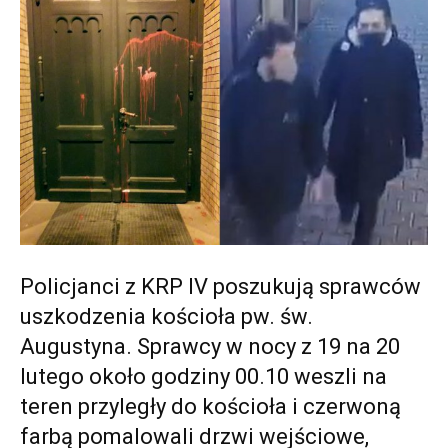
Policjanci z KRP IV poszukują sprawców
uszkodzenia kościoła pw. św.
Augustyna. Sprawcy w nocy z 19 na 20
lutego około godziny 00.10 weszli na
teren przyległy do kościoła i czerwoną
farbą pomalowali drzwi wejściowe,