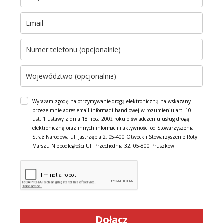
Wyrażam zgodę na otrzymywanie drogą elektroniczną na wskazany
przeze mnie adres email informacji handlowej w rozumieniu art. 10
ust. 1 ustawy z dnia 18 lipca 2002 roku o świadczeniu usług drogą
elektroniczną oraz innych informacji i aktywności od Stowarzyszenia
Straż Narodowa ul. Jastrzębia 2, 05-400 Otwock i Stowarzyszenie Roty
Marszu Niepodległości Ul. Przechodnia 32, 05-800 Pruszków
Dołącz