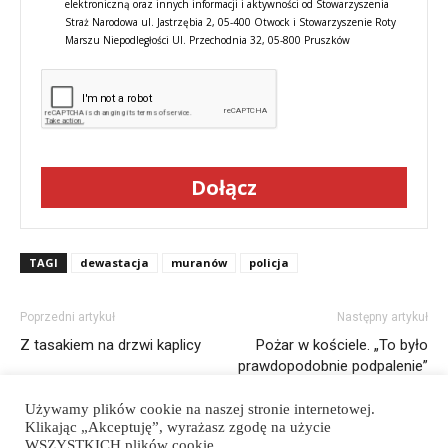
elektroniczną oraz innych informacji i aktywności od Stowarzyszenia
Straż Narodowa ul. Jastrzębia 2, 05-400 Otwock i Stowarzyszenie Roty
Marszu Niepodległości Ul. Przechodnia 32, 05-800 Pruszków
Dołącz
TAGI
dewastacja
muranów
policja
Poprzedni artykuł
Następny artykuł
Z tasakiem na drzwi kaplicy
Pożar w kościele. „To było
prawdopodobnie podpalenie”
Używamy plików cookie na naszej stronie internetowej.
Klikając „Akceptuję”, wyrażasz zgodę na użycie
WSZYSTKICH plików cookie.