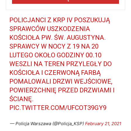
POLICJANCI Z KRP IV POSZUKUJĄ
SPRAWCÓW USZKODZENIA
KOŚCIOŁA PW. ŚW. AUGUSTYNA.
SPRAWCY W NOCY Z 19 NA 20
LUTEGO OKOŁO GODZINY 00.10
WESZLI NA TEREN PRZYLEGŁY DO
KOŚCIOŁA I CZERWONĄ FARBĄ
POMALOWALI DRZWI WEJŚCIOWE,
POWIERZCHNIĘ PRZED DRZWIAMI I
ŚCIANĘ.
PIC.TWITTER.COM/UFCOT39GY9
— Policja Warszawa (@Policja_KSP)
February 21, 2021