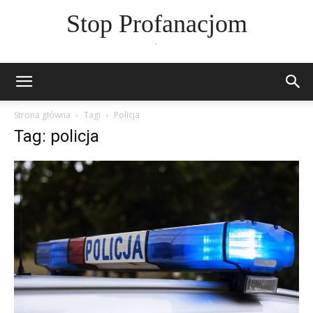
Stop Profanacjom
.
Strona główna
Tagi
Policja
Tag: policja