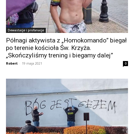
Dewastacje i profanacje
Półnagi aktywista z „Homokomando” biegał
po terenie kościoła Św. Krzyża.
„Skończyliśmy trening i biegamy dalej”
Robert
-
19 maja 2021
0