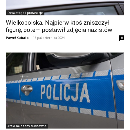
Dewastacje i profanacje
Wielkopolska. Najpierw ktoś zniszczył
figurę, potem postawił zdjęcia nazistów
Paweł Kubala
-
16 października 2024
0
Ataki na osoby duchowne