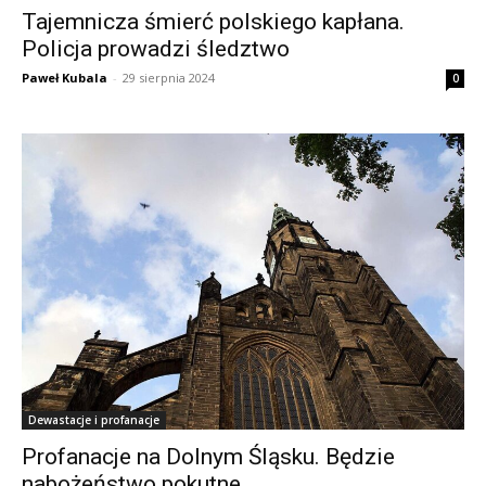
Tajemnicza śmierć polskiego kapłana.
Policja prowadzi śledztwo
Paweł Kubala
-
29 sierpnia 2024
0
Dewastacje i profanacje
Profanacje na Dolnym Śląsku. Będzie
nabożeństwo pokutne