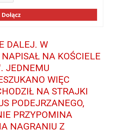
Dołącz
E DALEJ. W
 NAPISAŁ NA KOŚCIELE
". JEDNEMU
ESZUKANO WIĘC
CHODZIŁ NA STRAJKI
TUS PODEJRZANEGO,
NIE PRZYPOMINA
NA NAGRANIU Z