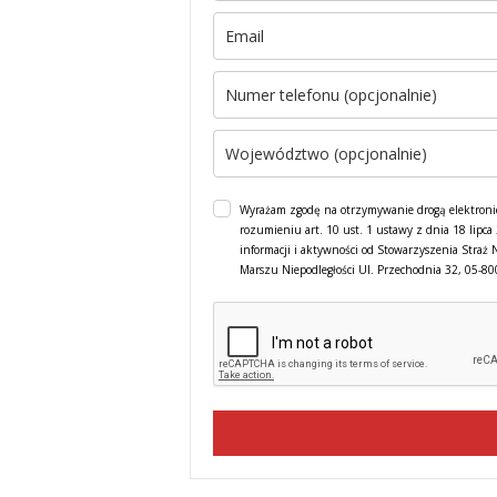
Wyrażam zgodę na otrzymywanie drogą elektroni
rozumieniu art. 10 ust. 1 ustawy z dnia 18 lipc
informacji i aktywności od Stowarzyszenia Straż 
Marszu Niepodległości Ul. Przechodnia 32, 05-8