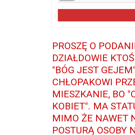
PROSZĘ O PODANI
DZIAŁDOWIE KTOŚ
"BÓG JEST GEJEM
CHŁOPAKOWI PRZ
MIESZKANIE, BO "
KOBIET". MA STA
MIMO ŻE NAWET 
POSTURĄ OSOBY 