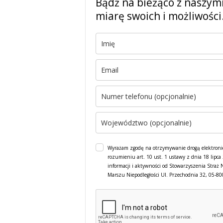
Bądź na bieżąco z naszym
miarę swoich i możliwości
Wyrażam zgodę na otrzymywanie drogą elektroni
rozumieniu art. 10 ust. 1 ustawy z dnia 18 lipc
informacji i aktywności od Stowarzyszenia Straż 
Marszu Niepodległości Ul. Przechodnia 32, 05-8