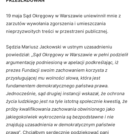
PRZEŚLADOWAŃ
19 maja Sąd Okręgowy w Warszawie uniewinnił mnie z
zarzutów wywołania zgorszenia i umieszczania
nieprzyzwoitych treści w przestrzeni publicznej.
Sędzia Mariusz Jackowski w ustnym uzasadnieniu
powiedział: „
Sąd Okręgowy w Warszawie w pełni podzielił
argumentację podniesioną w apelacji podkreślając, iż
prezes Fundacji swoim zachowaniem korzysta z
przysługującej mu wolności słowa, która jest
fundamentem demokratycznego państwa prawa.
Jednocześnie, sąd drugiej instancji wskazał, że ochrona
życia ludzkiego jest na tyle istotną społecznie kwestią, że
próby kwalifikowania zachowania obwinionego jako
jakiegokolwiek wykroczenia są bezpodstawne i nie
znajdują uzasadnienia w demokratycznym państwie
prawa
”. Chciałbym serdecznie podziękować pani