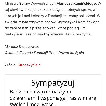
Ministra Spraw Wewnętrznych
Mariusza Kamińskiego
. W
tej chwili w toku jest kilkadziesiąt podobnych spraw, w
których ja i moi koledzy z Fundacji jesteśmy oskarżeni. W
związku z tym wzywam panów Szymczyka i Kamińskiego
do zaprzestania prześladowań, które podlegli im
funkcjonariusze prowadzą przeciw obrońcom życia.
Mariusz Dzierżawski
Członek Zarządu Fundacji Pro – Prawo do życia
Źródło:
StronaZycia.pl
Sympatyzuj
Bądź na bieżąco z naszymi
działaniami i wspomagaj nas w miarę
swoich i możliwości.