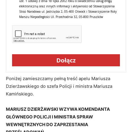
ust. 1 ustawy z dnia 18 lipca 2002 roku o świadczeniu usług drogą
elektroniczną oraz innych informacji i aktywności od Stowarzyszenia
Straż Narodowa ul. Jastrzębia 2, 05-400 Otwock i Stowarzyszenie Roty
Marszu Niepodległości Ul. Przechodnia 32, 05-800 Pruszków
Dołącz
Poniżej zamieszczamy pełną treść apelu Mariusza
Dzierżawskiego do szefa Policji i ministra Mariusza
Kamińskiego.
MARIUSZ DZIERŻAWSKI WZYWA KOMENDANTA
GŁÓWNEGO POLICJI I MINISTRA SPRAW
WEWNĘTRZNYCH DO ZAPRZESTANIA