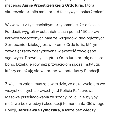
mecenas
Annie Przestrzelskiej z Ordo Iuris
, która
skutecznie broniła mnie przed fałszywymi oskarżeniami.
W związku z tym chciałbym przypomnieć, że działacze
Fundacji, wygrali w ostatnich latach ponad 150 spraw
karnych wytoczonych nam ze względów ideologicznych.
Serdecznie dziękuję prawnikom z Ordo Iuris, którym
zawdzięczamy zdecydowaną większość zwycięstw
sądowych. Prawnicy Instytutu Ordo Iuris bronią nas pro
bono. Dziękuję również przyjaciołom spoza Instytutu,
którzy angażują się w obronę wolontariuszy Fundacji.
Z wielkim żalem muszę stwierdzić, że oskarżycielem we
wszystkich tych sprawach jest Policja Państwowa.
Masowe prześladowania ze strony Policji nie byłyby
możliwe bez wiedzy i akceptacji Komendanta Głównego
Policji,
Jarosława Szymczyka
, a także bez wiedzy