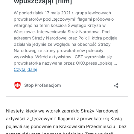
Niestety, kiedy we wtorek zabrakło Straży Narodowej
aktywiści z „tęczowymi” flagami i z prowokatorką Kasią
pojawili się ponownie na Krakowskim Przedmieściu i bez