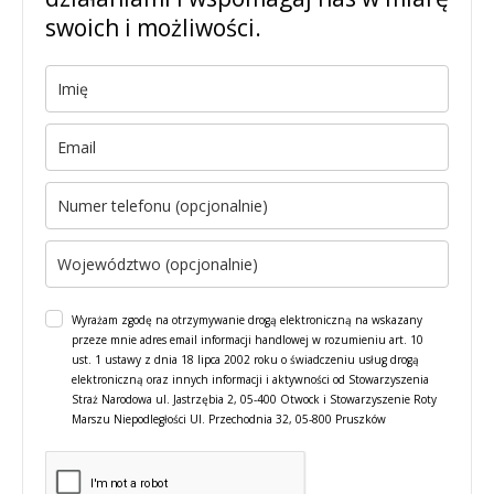
swoich i możliwości.
Wyrażam zgodę na otrzymywanie drogą elektroniczną na wskazany
przeze mnie adres email informacji handlowej w rozumieniu art. 10
ust. 1 ustawy z dnia 18 lipca 2002 roku o świadczeniu usług drogą
elektroniczną oraz innych informacji i aktywności od Stowarzyszenia
Straż Narodowa ul. Jastrzębia 2, 05-400 Otwock i Stowarzyszenie Roty
Marszu Niepodległości Ul. Przechodnia 32, 05-800 Pruszków