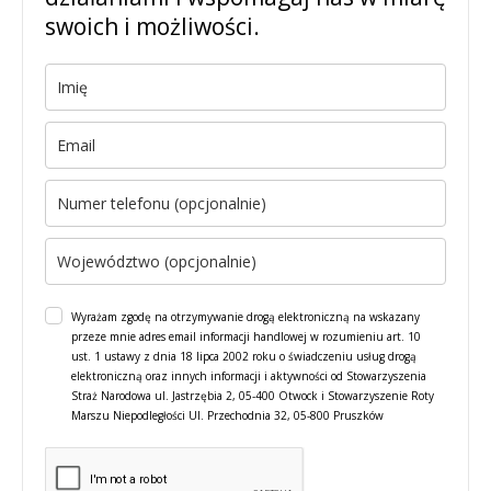
swoich i możliwości.
Wyrażam zgodę na otrzymywanie drogą elektroniczną na wskazany
przeze mnie adres email informacji handlowej w rozumieniu art. 10
ust. 1 ustawy z dnia 18 lipca 2002 roku o świadczeniu usług drogą
elektroniczną oraz innych informacji i aktywności od Stowarzyszenia
Straż Narodowa ul. Jastrzębia 2, 05-400 Otwock i Stowarzyszenie Roty
Marszu Niepodległości Ul. Przechodnia 32, 05-800 Pruszków