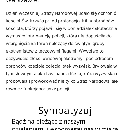
Warszawie.
Dzień wcześniej Straży Narodowej udało się ochronić
kościół Św. Krzyża przed profanacją. Kilku obrońców
kościoła, którzy pojawili się w poniedziałek skutecznie
wymusiło interwencję policji, która nie dopuściła do
wtargnięcia na teren należący do świątyni grupy
ekstremistów z tęczowymi flagami. Wywołało to
oczywiście złość lewicowej ekstremy i pod adresem
obrońców kościoła poleciał stek wyzwisk. Brylowała w
tym słownym ataku tzw. babcia Kasia, która wyzwiskami
próbowała sprowokować nie tylko Straż Narodową, ale
również funkcjonariuszy policji.
Sympatyzuj
Bądź na bieżąco z naszymi
działaniami i wspomagaj nas w miarę