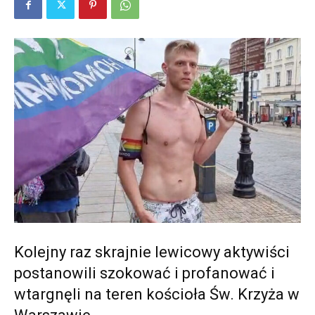
Kolejny raz skrajnie lewicowy aktywiści
postanowili szokować i profanować i
wtargnęli na teren kościoła Św. Krzyża w