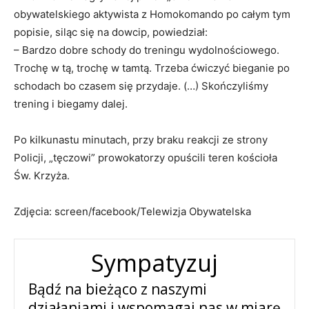
obywatelskiego aktywista z Homokomando po całym tym
popisie, siląc się na dowcip, powiedział:
– Bardzo dobre schody do treningu wydolnościowego.
Trochę w tą, trochę w tamtą. Trzeba ćwiczyć bieganie po
schodach bo czasem się przydaje. (…) Skończyliśmy
trening i biegamy dalej.
Po kilkunastu minutach, przy braku reakcji ze strony
Policji, „tęczowi” prowokatorzy opuścili teren kościoła
Św. Krzyża.
Zdjęcia: screen/facebook/Telewizja Obywatelska
Sympatyzuj
Bądź na bieżąco z naszymi
działaniami i wspomagaj nas w miarę