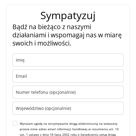
Sympatyzuj
Bądź na bieżąco z naszymi
działaniami i wspomagaj nas w miarę
swoich i możliwości.
Wyrażam zgodę na otrzymywanie drogą elektroniczną na wskazany
przeze mnie adres email informacji handlowej w rozumieniu art. 10
ust. 1 ustawy z dnia 18 lipca 2002 roku o świadczeniu usług drogą