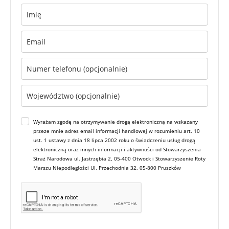
Wyrażam zgodę na otrzymywanie drogą elektroniczną na wskazany
przeze mnie adres email informacji handlowej w rozumieniu art. 10
ust. 1 ustawy z dnia 18 lipca 2002 roku o świadczeniu usług drogą
elektroniczną oraz innych informacji i aktywności od Stowarzyszenia
Straż Narodowa ul. Jastrzębia 2, 05-400 Otwock i Stowarzyszenie Roty
Marszu Niepodległości Ul. Przechodnia 32, 05-800 Pruszków