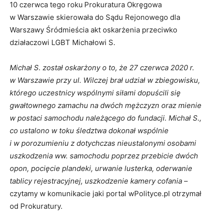
10 czerwca tego roku
Prokuratura Okręgowa
w Warszawie skierowała do Sądu Rejonowego dla
Warszawy Śródmieścia akt oskarżenia przeciwko
działaczowi LGBT Michałowi S.
Michał S. został oskarżony o to, że 27 czerwca 2020 r.
w Warszawie przy ul. Wilczej brał udział w zbiegowisku,
którego uczestnicy wspólnymi siłami dopuścili się
gwałtownego zamachu na dwóch mężczyzn oraz mienie
w postaci samochodu należącego do fundacji. Michał S.,
co ustalono w toku śledztwa dokonał wspólnie
i w porozumieniu z dotychczas nieustalonymi osobami
uszkodzenia ww. samochodu poprzez przebicie dwóch
opon, pocięcie plandeki, urwanie lusterka, oderwanie
tablicy rejestracyjnej, uszkodzenie kamery cofania
–
czytamy w komunikacie jaki portal wPolityce.pl otrzymał
od Prokuratury.