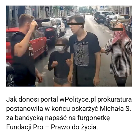
Jak donosi portal wPolityce.pl prokuratura
postanowiła w końcu oskarżyć Michała S.
za bandycką napaść na furgonetkę
Fundacji Pro – Prawo do życia.