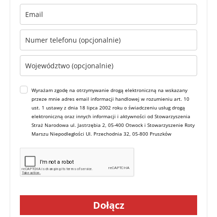
Wyrażam zgodę na otrzymywanie drogą elektroniczną na wskazany
przeze mnie adres email informacji handlowej w rozumieniu art. 10
ust. 1 ustawy z dnia 18 lipca 2002 roku o świadczeniu usług drogą
elektroniczną oraz innych informacji i aktywności od Stowarzyszenia
Straż Narodowa ul. Jastrzębia 2, 05-400 Otwock i Stowarzyszenie Roty
Marszu Niepodległości Ul. Przechodnia 32, 05-800 Pruszków
Dołącz