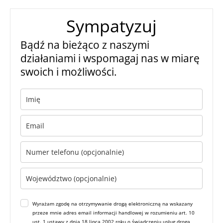
Sympatyzuj
Bądź na bieżąco z naszymi
działaniami i wspomagaj nas w miarę
swoich i możliwości.
Wyrażam zgodę na otrzymywanie drogą elektroniczną na wskazany
przeze mnie adres email informacji handlowej w rozumieniu art. 10
ust. 1 ustawy z dnia 18 lipca 2002 roku o świadczeniu usług drogą