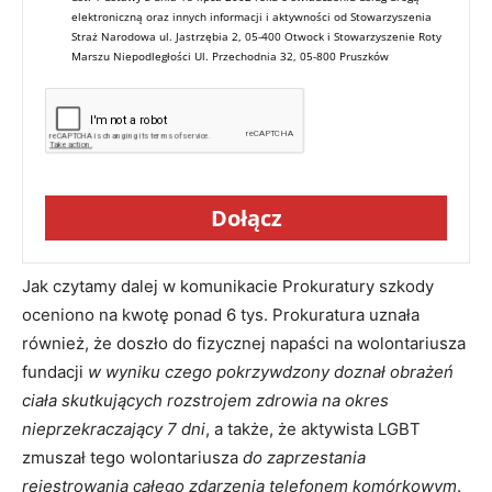
elektroniczną oraz innych informacji i aktywności od Stowarzyszenia
Straż Narodowa ul. Jastrzębia 2, 05-400 Otwock i Stowarzyszenie Roty
Marszu Niepodległości Ul. Przechodnia 32, 05-800 Pruszków
Dołącz
Jak czytamy dalej w komunikacie Prokuratury szkody
oceniono na kwotę ponad 6 tys. Prokuratura uznała
również, że doszło do fizycznej napaści na wolontariusza
fundacji
w wyniku czego pokrzywdzony doznał obrażeń
ciała skutkujących rozstrojem zdrowia na okres
nieprzekraczający 7 dni
, a także, że aktywista LGBT
zmuszał tego wolontariusza
do zaprzestania
rejestrowania całego zdarzenia telefonem komórkowym
.