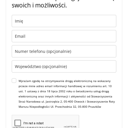
swoich i możliwości.
Wyrażam zgodę na otrzymywanie drogą elektroniczną na wskazany
przeze mnie adres email informacji handlowej w rozumieniu art. 10
ust. 1 ustawy z dnia 18 lipca 2002 roku o świadczeniu usług drogą
elektroniczną oraz innych informacji i aktywności od Stowarzyszenia
Straż Narodowa ul. Jastrzębia 2, 05-400 Otwock i Stowarzyszenie Roty
Marszu Niepodległości Ul. Przechodnia 32, 05-800 Pruszków