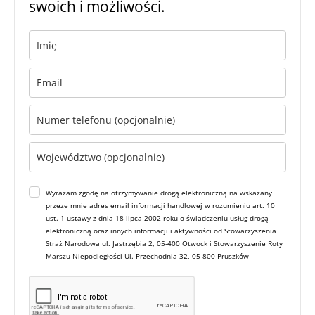
swoich i możliwości.
Wyrażam zgodę na otrzymywanie drogą elektroniczną na wskazany
przeze mnie adres email informacji handlowej w rozumieniu art. 10
ust. 1 ustawy z dnia 18 lipca 2002 roku o świadczeniu usług drogą
elektroniczną oraz innych informacji i aktywności od Stowarzyszenia
Straż Narodowa ul. Jastrzębia 2, 05-400 Otwock i Stowarzyszenie Roty
Marszu Niepodległości Ul. Przechodnia 32, 05-800 Pruszków