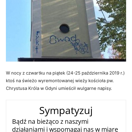
W nocy z czwartku na piątek (24-25 października 2019 r.)
ktoś na świeżo wyremontowanej wieży kościoła pw.
Chrystusa Króla w Gdyni umieścił wulgarne napisy.
Sympatyzuj
Bądź na bieżąco z naszymi
działaniami i wspomagaj nas w miarę