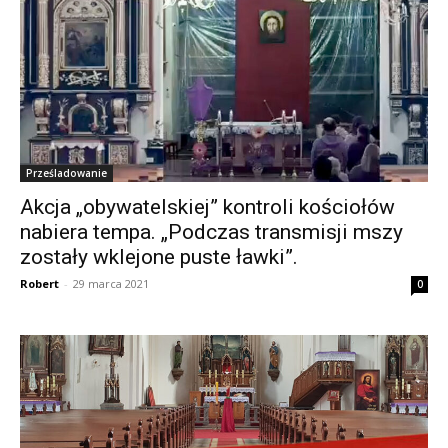
Prześladowanie
Akcja „obywatelskiej” kontroli kościołów
nabiera tempa. „Podczas transmisji mszy
zostały wklejone puste ławki”.
Robert
-
29 marca 2021
0