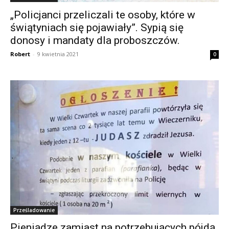
„Policjanci przeliczali te osoby, które w
świątyniach się pojawiały”. Sypią się
donosy i mandaty dla proboszczów.
Robert
-
9 kwietnia 2021
0
Prześladowanie
Pieniądze zamiast na potrzebujących pójdą