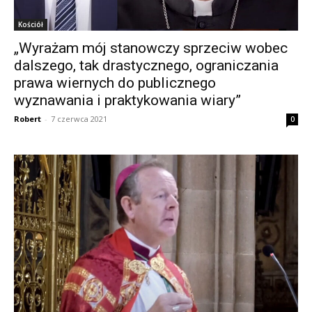
Kościół
„Wyrażam mój stanowczy sprzeciw wobec
dalszego, tak drastycznego, ograniczania
prawa wiernych do publicznego
wyznawania i praktykowania wiary”
Robert
-
7 czerwca 2021
0