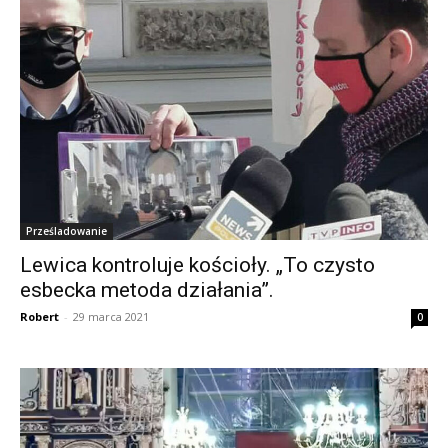
Prześladowanie
Lewica kontroluje kościoły. „To czysto
esbecka metoda działania”.
Robert
-
29 marca 2021
0