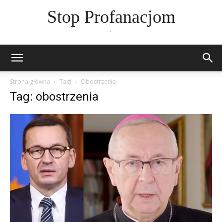
Stop Profanacjom
.
Strona główna
Tagi
Obostrzenia
Tag: obostrzenia