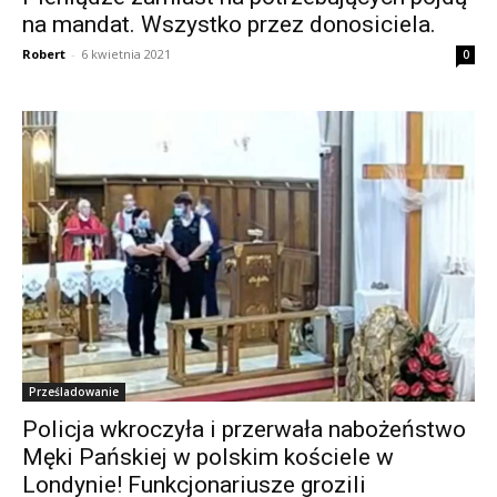
na mandat. Wszystko przez donosiciela.
Robert
-
6 kwietnia 2021
0
Prześladowanie
Policja wkroczyła i przerwała nabożeństwo
Męki Pańskiej w polskim kościele w
Londynie! Funkcjonariusze grozili