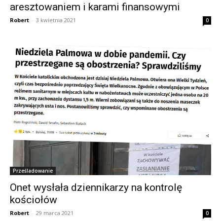
aresztowaniem i karami finansowymi
Robert
-
3 kwietnia 2021
0
Prześladowanie
Onet wysłała dziennikarzy na kontrolę
kościołów
Robert
-
29 marca 2021
0