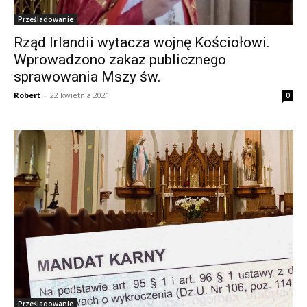
Prześladowanie
Rząd Irlandii wytacza wojnę Kościołowi.
Wprowadzono zakaz publicznego
sprawowania Mszy św.
Robert
-
22 kwietnia 2021
0
Prześladowanie