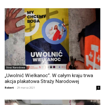
Straż Narodowa
„Uwolnić Wielkanoc”. W całym kraju trwa
akcja plakatowa Straży Narodowej
Robert
-
29 marca 2021
0